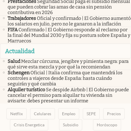
Prestaciones
Seguridad Social paga el subsidio mensual
que pueden cobrar las amas de casa sin pensión
contributiva en 2026
Trabajadores
Oficial y confirmado | El Gobierno aumentó
los salarios en julio, pero no le ganaron a la inflación
FIFA
Confirmado | El Gobierno responde al reclamo por
la final del Mundial 2030 y fija su postura sobre España y
Marruecos
Actualidad
Salud
Mezclar cúrcuma, jengibre y pimienta negra: para
qué sirve esta mezcla y por qué la recomiendan
Schengen
Oficial | Italia confirma que mantendrá los
controles a viajeros desde España: hasta cuándo
seguirán y qué cambia
Alquiler turístico
Se despide Airbnb | El Gobierno puede
cancelar el permiso para alquilar tu vivienda sin
avisarte: debes presentar un informe
Netflix
Celulares
Empleo
SEPE
Precios
Crisis Energetica
Subsidio
Horóscopo