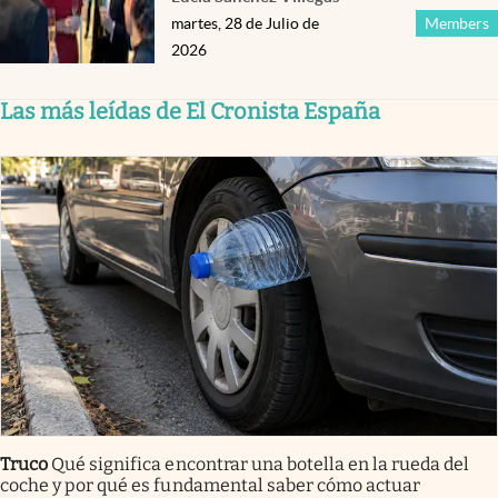
martes, 28 de Julio de
Members
2026
Las más leídas de El Cronista España
Truco
Qué significa encontrar una botella en la rueda del
coche y por qué es fundamental saber cómo actuar