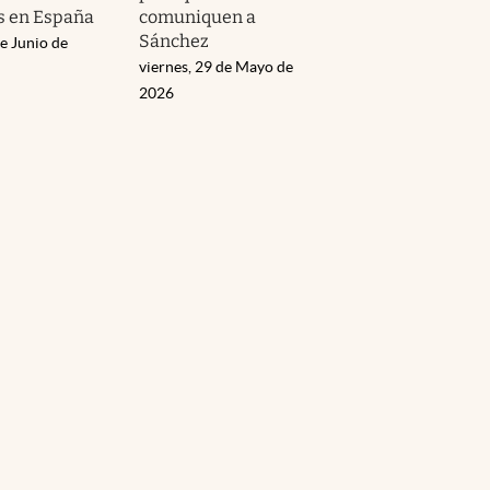
s en España
comuniquen a
Sánchez
e Junio de
viernes, 29 de Mayo de
2026