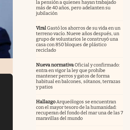
la pensión a quienes hayan trabajado
más de 40 años, pero adelanten su
jubilación
Viral
Gastó los ahorros de su vida en un
terreno vacío. Nueve años después, un
grupo de voluntarios le construyó una
casa con 850 bloques de plástico
reciclado
Nueva normativa
Oficial y confirmado:
entra en vigor la ley que prohíbe
mantener perros y gatos de forma
habitual en balcones, sótanos, terrazas
y patios
Hallazgo
Arqueólogos se encuentran
con el mayor tesoro de la humanidad:
recuperan del fondo del mar una de las 7
maravillas del mundo