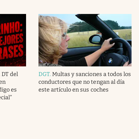
 DT del
DGT
.
Multas y sanciones a todos los
en
conductores que no tengan al día
digo es
este artículo en sus coches
cial”