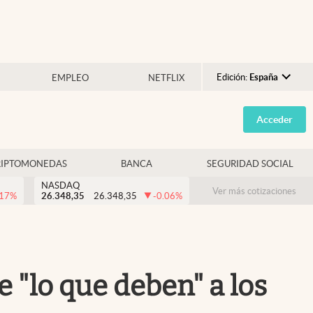
Edición:
España
EMPLEO
NETFLIX
Argentina
Acceder
España
México
RIPTOMONEDAS
BANCA
SEGURIDAD SOCIAL
USA
NASDAQ
Colombia
Ver más cotizaciones
.17
%
26.348,35
26.348,35
-0.06
%
Uruguay
 "lo que deben" a los