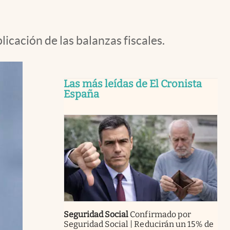
cación de las balanzas fiscales.
Las más leídas de El Cronista
España
Seguridad Social
Confirmado por
Seguridad Social | Reducirán un 15% de