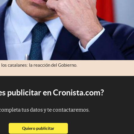
los catalanes: la reacción del Gobierno.
s publicitar en Cronista.com?
completa tus datos y te contactaremos.
abre en nueva pestaña
Quiero publicitar