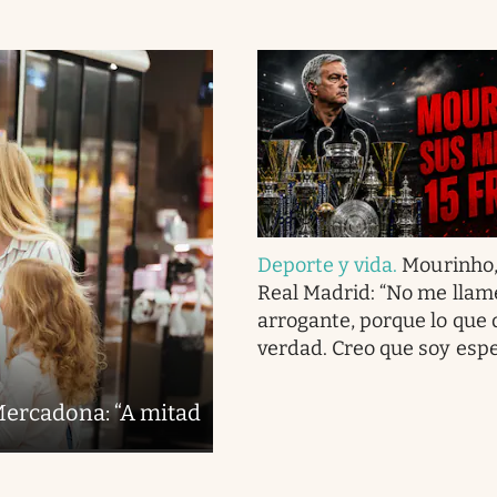
Deporte y vida
.
Mourinho,
Real Madrid: “No me llam
arrogante, porque lo que 
verdad. Creo que soy espe
Mercadona: “A mitad