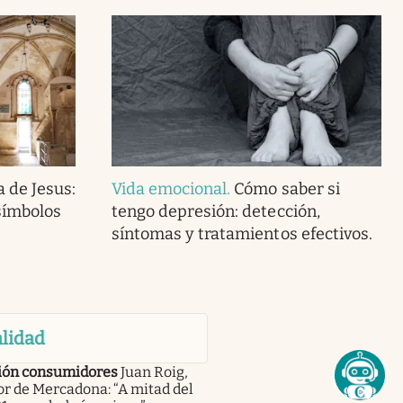
 de Jesus:
Vida emocional
.
Cómo saber si
símbolos
tengo depresión: detección,
síntomas y tratamientos efectivos.
lidad
ión consumidores
Juan Roig,
r de Mercadona: “A mitad del