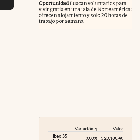
Oportunidad
Buscan voluntarios para
vivir gratis en una isla de Norteamérica:
ofrecen alojamiento y solo 20 horas de
trabajo por semana
Variación
Valor
Ibex 35
0,00
%
$
20.180,40