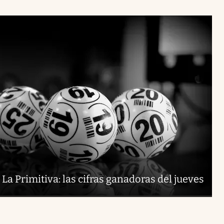
La Primitiva: las cifras ganadoras del jueves