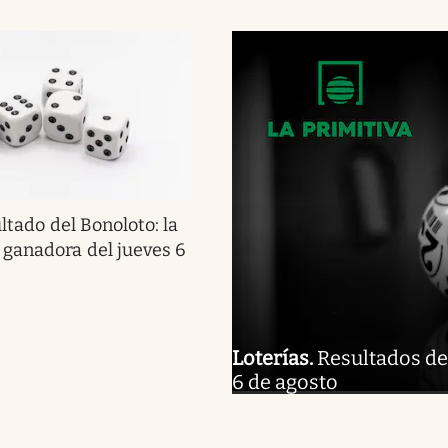
ltado del Bonoloto: la
ganadora del jueves 6
Loterías
.
Resultados de 
6 de agosto