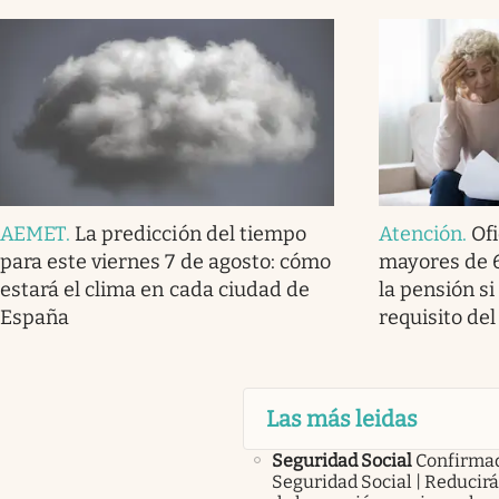
AEMET
.
La predicción del tiempo
Atención
.
Ofi
para este viernes 7 de agosto: cómo
mayores de 
estará el clima en cada ciudad de
la pensión s
España
requisito de
Las más leidas
Seguridad Social
Confirma
Seguridad Social | Reducir