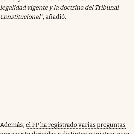
legalidad vigente y la doctrina del Tribunal
Constitucional"
, añadió.
Además,
el PP ha registrado varias preguntas
por escrito dirigidas a distintos ministros
para