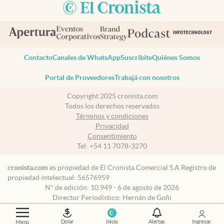
Contacto
Canales de WhatsApp
Suscribite
Quiénes Somos
Portal de Proveedores
Trabajá con nosotros
Copyright 2025 cronista.com
Todos los derechos reservados
Términos y condiciones
Privacidad
Consentimiento
Tel:
+54 11 7078-3270
cronista.com
es propiedad de El Cronista Comercial S.A Registro de
propiedad intelectual: 56576959
N° de edición: 10.949 - 6 de agosto de 2026
Director Periodístico: Hernán de Goñi
Dolar
Inicio
Alertas
Ingresar
Menú