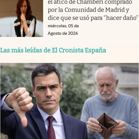
el ático de Chamberí comprado
por la Comunidad de Madrid y
dice que se usó para “hacer daño”
miércoles, 05 de
Agosto de 2026
Las más leídas de El Cronista España