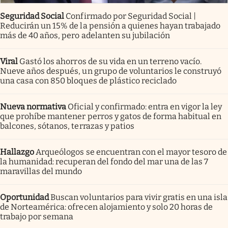
Seguridad Social
Confirmado por Seguridad Social |
Reducirán un 15% de la pensión a quienes hayan trabajado
más de 40 años, pero adelanten su jubilación
Viral
Gastó los ahorros de su vida en un terreno vacío.
Nueve años después, un grupo de voluntarios le construyó
una casa con 850 bloques de plástico reciclado
Nueva normativa
Oficial y confirmado: entra en vigor la ley
que prohíbe mantener perros y gatos de forma habitual en
balcones, sótanos, terrazas y patios
Hallazgo
Arqueólogos se encuentran con el mayor tesoro de
la humanidad: recuperan del fondo del mar una de las 7
maravillas del mundo
Oportunidad
Buscan voluntarios para vivir gratis en una isla
de Norteamérica: ofrecen alojamiento y solo 20 horas de
trabajo por semana