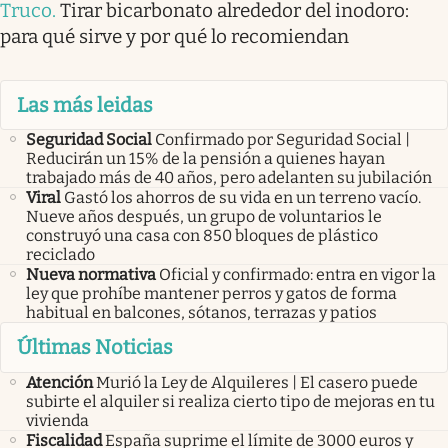
Truco
.
Tirar bicarbonato alrededor del inodoro:
para qué sirve y por qué lo recomiendan
Las más leidas
Seguridad Social
Confirmado por Seguridad Social |
Reducirán un 15% de la pensión a quienes hayan
trabajado más de 40 años, pero adelanten su jubilación
Viral
Gastó los ahorros de su vida en un terreno vacío.
Nueve años después, un grupo de voluntarios le
construyó una casa con 850 bloques de plástico
reciclado
Nueva normativa
Oficial y confirmado: entra en vigor la
ley que prohíbe mantener perros y gatos de forma
habitual en balcones, sótanos, terrazas y patios
Últimas Noticias
Atención
Murió la Ley de Alquileres | El casero puede
subirte el alquiler si realiza cierto tipo de mejoras en tu
vivienda
Fiscalidad
España suprime el límite de 3000 euros y