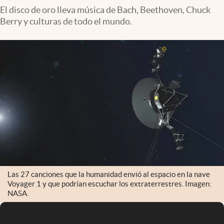
El disco de oro lleva música de Bach, Beethoven, Chuck
Berry y culturas de todo el mundo.
Las 27 canciones que la humanidad envió al espacio en la nave
Voyager 1 y que podrían escuchar los extraterrestres. Imagen:
NASA.