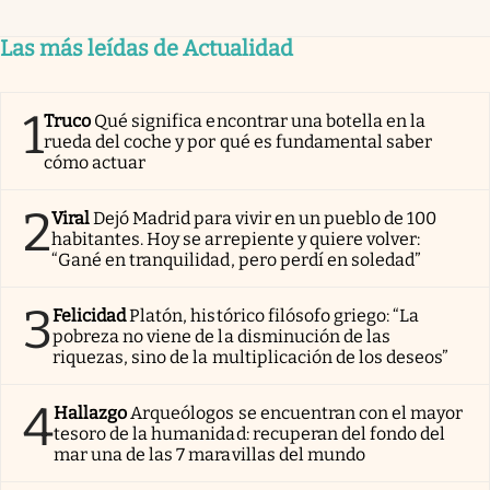
Las más leídas de Actualidad
1
Truco
Qué significa encontrar una botella en la
rueda del coche y por qué es fundamental saber
cómo actuar
2
Viral
Dejó Madrid para vivir en un pueblo de 100
habitantes. Hoy se arrepiente y quiere volver:
“Gané en tranquilidad, pero perdí en soledad”
3
Felicidad
Platón, histórico filósofo griego: “La
pobreza no viene de la disminución de las
riquezas, sino de la multiplicación de los deseos”
4
Hallazgo
Arqueólogos se encuentran con el mayor
tesoro de la humanidad: recuperan del fondo del
mar una de las 7 maravillas del mundo