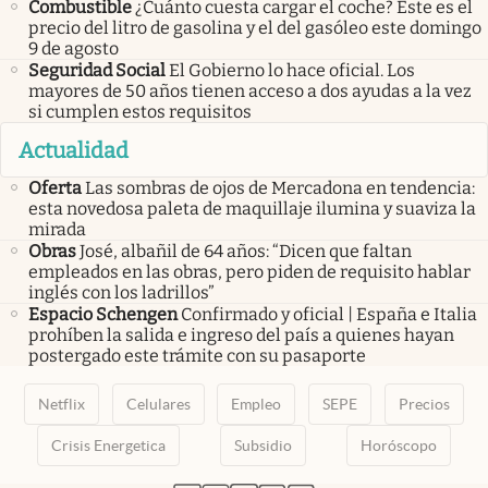
Combustible
¿Cuánto cuesta cargar el coche? Este es el
precio del litro de gasolina y el del gasóleo este domingo
9 de agosto
Seguridad Social
El Gobierno lo hace oficial. Los
mayores de 50 años tienen acceso a dos ayudas a la vez
si cumplen estos requisitos
Actualidad
Oferta
Las sombras de ojos de Mercadona en tendencia:
esta novedosa paleta de maquillaje ilumina y suaviza la
mirada
Obras
José, albañil de 64 años: “Dicen que faltan
empleados en las obras, pero piden de requisito hablar
inglés con los ladrillos”
Espacio Schengen
Confirmado y oficial | España e Italia
prohíben la salida e ingreso del país a quienes hayan
postergado este trámite con su pasaporte
Netflix
Celulares
Empleo
SEPE
Precios
Crisis Energetica
Subsidio
Horóscopo