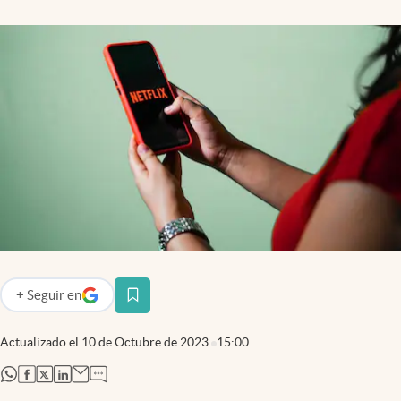
+
Seguir
en
abre en nueva pestaña
Actualizado el
10 de Octubre de 2023
15:00
abre en nueva pestaña
abre en nueva pestaña
abre en nueva pestaña
abre en nueva pestaña