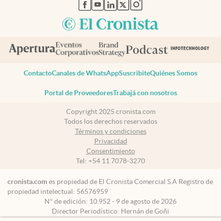
abre en nueva pestaña
abre en nueva pestaña
abre en nueva pestaña
abre en nueva pestaña
abre en nueva pestaña
Contacto
Canales de WhatsApp
Suscribite
Quiénes Somos
Portal de Proveedores
Trabajá con nosotros
Copyright 2025 cronista.com
Todos los derechos reservados
Términos y condiciones
Privacidad
Consentimiento
Tel:
+54 11 7078-3270
cronista.com
es propiedad de El Cronista Comercial S.A Registro de
propiedad intelectual: 56576959
N° de edición: 10.952 - 9 de agosto de 2026
Director Periodístico: Hernán de Goñi