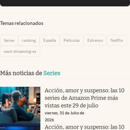
Temas relacionados
Series
ranking
España
Películas
Estrenos
Netflix
naut-streaming-es
Más noticias de
Series
Acción, amor y suspenso: las 10
series de Amazon Prime más
vistas este 29 de julio
viernes, 31 de Julio de
2026
Acción, amor y suspenso: las 10