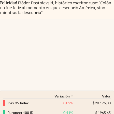
Felicidad
Fiódor Dostoievski, histórico escritor ruso: “Colón
no fue feliz al momento en que descubrió América, sino
mientras la descubría”
Variación
Valor
-0,02
%
$
20.176,00
Ibex 35 Index
0,41
%
$
1965,65
Euronext 100 ID