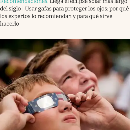
Recomendaciones
.
Llega el eclipse solar más largo
del siglo | Usar gafas para proteger los ojos: por qué
los expertos lo recomiendan y para qué sirve
hacerlo