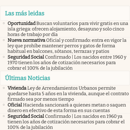
Las más leidas
Oportunidad
Buscan voluntarios para vivir gratis en una
isla griega: ofrecen alojamiento, desayuno y solo cinco
horas de trabajo por día
Nueva normativa
Oficial y confirmado: entra en vigor la
ley que prohíbe mantener perros y gatos de forma
habitual en balcones, sótanos, terrazas y patios
Seguridad Social
Confirmado | Los nacidos entre 1960 y
1970 tienen los años de cotización necesarios para
cobrar el 100% de la jubilación
Últimas Noticias
Vivienda
Ley de Arrendamientos Urbanos permite
quedarse hasta 5 años en la vivienda, aunque el contrato
firmado sea por menos tiempo
Oficial
Hacienda sancionará a quienes metan o saquen
dinero en efectivo de esta forma en sus cuentas
Seguridad Social
Confirmado | Los nacidos en 1960 ya
tienen los años de cotización necesarios para cobrar el
100% de la jubilación