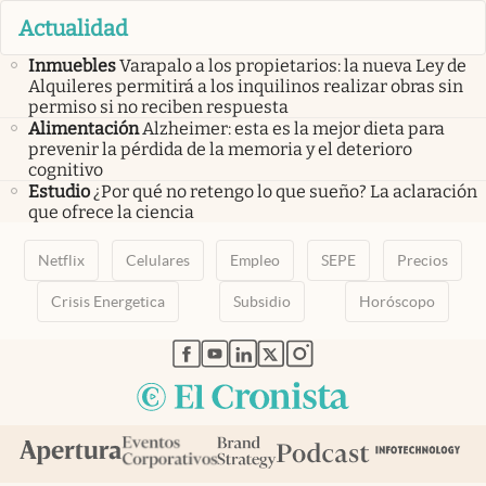
Actualidad
Inmuebles
Varapalo a los propietarios: la nueva Ley de
Alquileres permitirá a los inquilinos realizar obras sin
permiso si no reciben respuesta
Alimentación
Alzheimer: esta es la mejor dieta para
prevenir la pérdida de la memoria y el deterioro
cognitivo
Estudio
¿Por qué no retengo lo que sueño? La aclaración
que ofrece la ciencia
Netflix
Celulares
Empleo
SEPE
Precios
Crisis Energetica
Subsidio
Horóscopo
abre en nueva pestaña
abre en nueva pestaña
abre en nueva pestaña
abre en nueva pestaña
abre en nueva pestaña