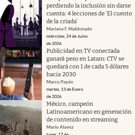
perdiendo la inclusión sin darse
cuenta: 4 lecciones de ‘El cuento
de la criada’
Mariana F. Maldonado
miércoles, 24 de Junio
de 2026
Publicidad en TV conectada
ganará peso en Latam: CTV se
quedará con 1 de cada 5 dólares
hacia 2030
Marco Payán
martes, 13 de Enero
de 2026
México, campeón
Latinoamericano en generación
de contenido en streaming
Mario Alavez
lunes, 17 de