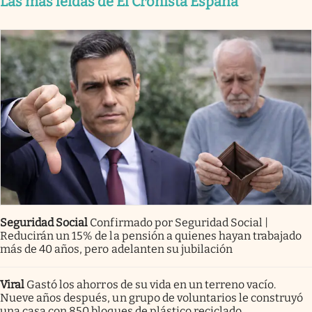
Las más leídas de El Cronista España
Seguridad Social
Confirmado por Seguridad Social |
Reducirán un 15% de la pensión a quienes hayan trabajado
más de 40 años, pero adelanten su jubilación
Viral
Gastó los ahorros de su vida en un terreno vacío.
Nueve años después, un grupo de voluntarios le construyó
una casa con 850 bloques de plástico reciclado