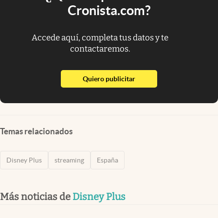
Cronista.com?
Accede aquí, completa tus datos y te
contactaremos.
abre en nueva pestaña
Quiero publicitar
Temas relacionados
Disney Plus
streaming
España
Más noticias de
Disney Plus