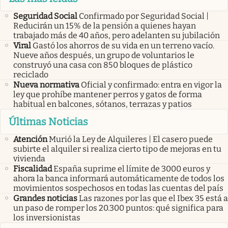
Seguridad Social
Confirmado por Seguridad Social |
Reducirán un 15% de la pensión a quienes hayan
trabajado más de 40 años, pero adelanten su jubilación
Viral
Gastó los ahorros de su vida en un terreno vacío.
Nueve años después, un grupo de voluntarios le
construyó una casa con 850 bloques de plástico
reciclado
Nueva normativa
Oficial y confirmado: entra en vigor la
ley que prohíbe mantener perros y gatos de forma
habitual en balcones, sótanos, terrazas y patios
Últimas Noticias
Atención
Murió la Ley de Alquileres | El casero puede
subirte el alquiler si realiza cierto tipo de mejoras en tu
vivienda
Fiscalidad
España suprime el límite de 3000 euros y
ahora la banca informará automáticamente de todos los
movimientos sospechosos en todas las cuentas del país
Grandes noticias
Las razones por las que el Ibex 35 está a
un paso de romper los 20.300 puntos: qué significa para
los inversionistas