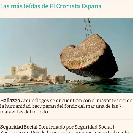
Las más leídas de El Cronista España
Hallazgo
Arqueólogos se encuentran con el mayor tesoro de
la humanidad: recuperan del fondo del mar una de las 7
maravillas del mundo
Seguridad Social
Confirmado por Seguridad Social |
Reducirán un 15% de la pensión a quienes hayan trabajado