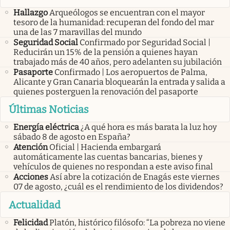
Hallazgo
Arqueólogos se encuentran con el mayor
tesoro de la humanidad: recuperan del fondo del mar
una de las 7 maravillas del mundo
Seguridad Social
Confirmado por Seguridad Social |
Reducirán un 15% de la pensión a quienes hayan
trabajado más de 40 años, pero adelanten su jubilación
Pasaporte
Confirmado | Los aeropuertos de Palma,
Alicante y Gran Canaria bloquearán la entrada y salida a
quienes posterguen la renovación del pasaporte
Últimas Noticias
Energía eléctrica
¿A qué hora es más barata la luz hoy
sábado 8 de agosto en España?
Atención
Oficial | Hacienda embargará
automáticamente las cuentas bancarias, bienes y
vehículos de quienes no respondan a este aviso final
Acciones
Así abre la cotización de Enagás este viernes
07 de agosto, ¿cuál es el rendimiento de los dividendos?
Actualidad
Felicidad
Platón, histórico filósofo: “La pobreza no viene