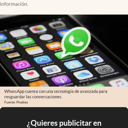
información.
WhatsApp cuenta con una tecnología de avanzada para
resguardar las conversaciones.
Fuente: Pixabay
¿Quieres publicitar en