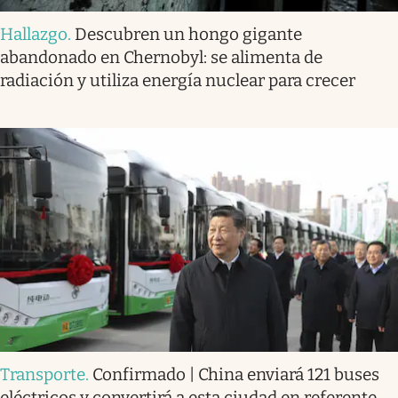
Hallazgo
.
Descubren un hongo gigante
abandonado en Chernobyl: se alimenta de
radiación y utiliza energía nuclear para crecer
Transporte
.
Confirmado | China enviará 121 buses
eléctricos y convertirá a esta ciudad en referente