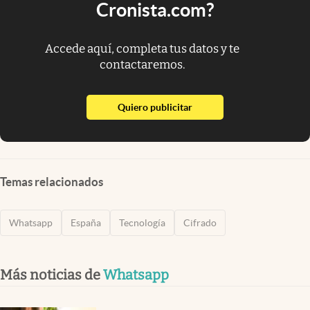
Cronista.com?
Accede aquí, completa tus datos y te
contactaremos.
abre en nueva pestaña
Quiero publicitar
Temas relacionados
Whatsapp
España
Tecnología
Cifrado
Más noticias de
Whatsapp