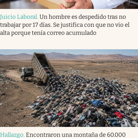
Juicio Laboral
.
Un hombre es despedido tras no
trabajar por 17 días. Se justifica con que no vio el
alta porque tenía correo acumulado
Hallazgo
.
Encontraron una montaña de 60.000