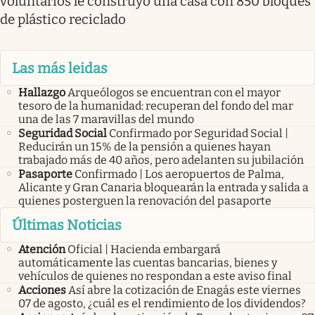
voluntarios le construyó una casa con 850 bloques
de plástico reciclado
Las más leidas
Hallazgo
Arqueólogos se encuentran con el mayor
tesoro de la humanidad: recuperan del fondo del mar
una de las 7 maravillas del mundo
Seguridad Social
Confirmado por Seguridad Social |
Reducirán un 15% de la pensión a quienes hayan
trabajado más de 40 años, pero adelanten su jubilación
Pasaporte
Confirmado | Los aeropuertos de Palma,
Alicante y Gran Canaria bloquearán la entrada y salida a
quienes posterguen la renovación del pasaporte
Últimas Noticias
Atención
Oficial | Hacienda embargará
automáticamente las cuentas bancarias, bienes y
vehículos de quienes no respondan a este aviso final
Acciones
Así abre la cotización de Enagás este viernes
07 de agosto, ¿cuál es el rendimiento de los dividendos?