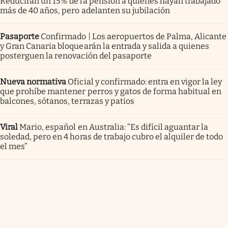
Reducirán un 15% de la pensión a quienes hayan trabajado
más de 40 años, pero adelanten su jubilación
Pasaporte
Confirmado | Los aeropuertos de Palma, Alicante
y Gran Canaria bloquearán la entrada y salida a quienes
posterguen la renovación del pasaporte
Nueva normativa
Oficial y confirmado: entra en vigor la ley
que prohíbe mantener perros y gatos de forma habitual en
balcones, sótanos, terrazas y patios
Viral
Mario, español en Australia: “Es difícil aguantar la
soledad, pero en 4 horas de trabajo cubro el alquiler de todo
el mes”