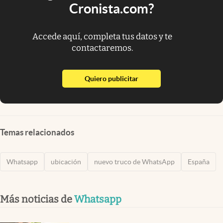
Cronista.com?
Accede aquí, completa tus datos y te
contactaremos.
abre en nueva pestaña
Quiero publicitar
Temas relacionados
Whatsapp
ubicación
nuevo truco de WhatsApp
España
Más noticias de
Whatsapp