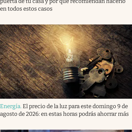
puerta de tu casa y por qué recomiendan hacerlo
en todos estos casos
Energía
.
El precio de la luz para este domingo 9 de
agosto de 2026: en estas horas podrás ahorrar más