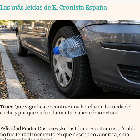
Las más leídas de El Cronista España
Truco
Qué significa encontrar una botella en la rueda del
coche y por qué es fundamental saber cómo actuar
Felicidad
Fiódor Dostoievski, histórico escritor ruso: “Colón
no fue feliz al momento en que descubrió América, sino