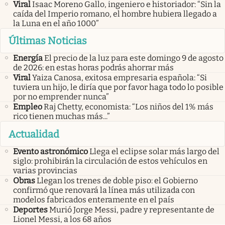
Viral
Isaac Moreno Gallo, ingeniero e historiador: “Sin la
caída del Imperio romano, el hombre hubiera llegado a
la Luna en el año 1000”
Últimas Noticias
Energía
El precio de la luz para este domingo 9 de agosto
de 2026: en estas horas podrás ahorrar más
Viral
Yaiza Canosa, exitosa empresaria española: “Si
tuviera un hijo, le diría que por favor haga todo lo posible
por no emprender nunca”
Empleo
Raj Chetty, economista: “Los niños del 1% más
rico tienen muchas más...”
Actualidad
Evento astronómico
Llega el eclipse solar más largo del
siglo: prohibirán la circulación de estos vehículos en
varias provincias
Obras
Llegan los trenes de doble piso: el Gobierno
confirmó que renovará la línea más utilizada con
modelos fabricados enteramente en el país
Deportes
Murió Jorge Messi, padre y representante de
Lionel Messi, a los 68 años