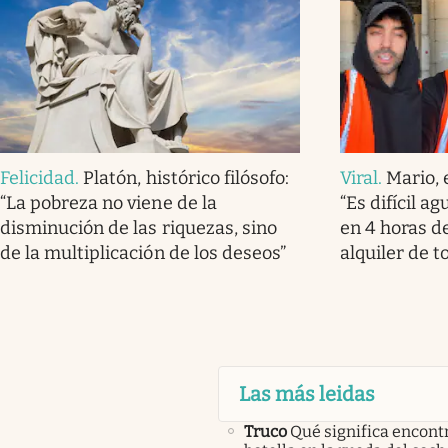
Felicidad
.
Platón, histórico filósofo:
Viral
.
Mario, 
“La pobreza no viene de la
“Es difícil a
disminución de las riquezas, sino
en 4 horas de
de la multiplicación de los deseos”
alquiler de t
Las más leidas
Truco
Qué significa encont