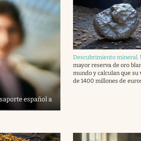
Descubrimiento mineral
.
mayor reserva de oro bla
mundo y calculan que su 
de 1400 millones de euro
saporte español a