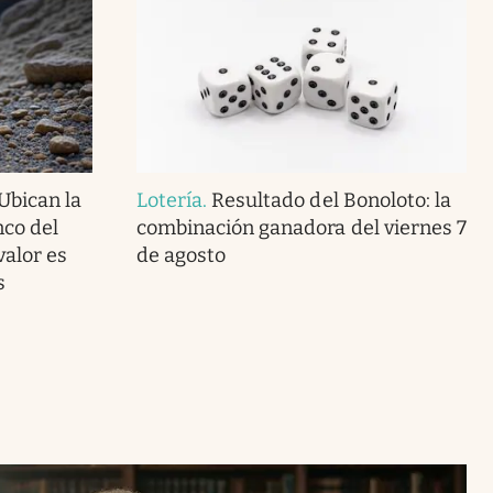
Ubican la
Lotería
.
Resultado del Bonoloto: la
nco del
combinación ganadora del viernes 7
valor es
de agosto
s