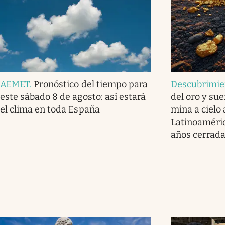
AEMET
.
Pronóstico del tiempo para
Descubrimie
este sábado 8 de agosto: así estará
del oro y sue
el clima en toda España
mina a cielo
Latinoaméric
años cerrad