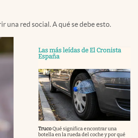
 una red social. A qué se debe esto.
Las más leídas de El Cronista
España
Truco
Qué significa encontrar una
botella en la rueda del coche y por qué