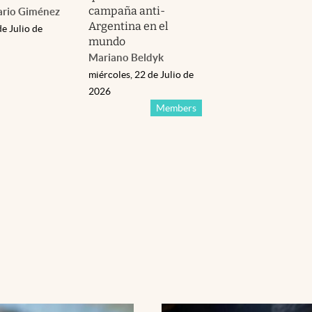
campaña anti-
ario Giménez
Argentina en el
de Julio de
mundo
Mariano Beldyk
miércoles, 22 de Julio de
2026
Members