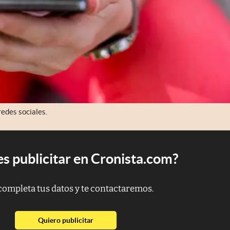
edes sociales.
s publicitar en Cronista.com?
completa tus datos y te contactaremos.
abre en nueva pestaña
Quiero publicitar