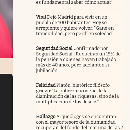
es fundamental saber cómo actuar
Viral
Dejó Madrid para vivir en un
pueblo de 100 habitantes. Hoy se
arrepiente y quiere volver: “Gané en
tranquilidad, pero perdí en soledad”
Seguridad Social
Confirmado por
Seguridad Social | Reducirán un 15% de
la pensión a quienes hayan trabajado
más de 40 años, pero adelanten su
jubilación
Felicidad
Platón, histórico filósofo
griego: “La pobreza no viene de la
disminución de las riquezas, sino de la
multiplicación de los deseos”
Hallazgo
Arqueólogos se encuentran
con el mayor tesoro de la humanidad:
recuperan del fondo del mar una de las 7