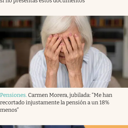
si no presentas estos documentos
Pensiones
.
Carmen Morera, jubilada: “Me han
recortado injustamente la pensión a un 18%
menos”