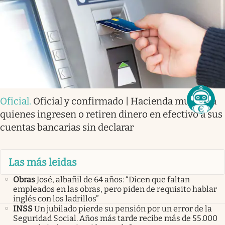
Oficial
.
Oficial y confirmado | Hacienda multará a
quienes ingresen o retiren dinero en efectivo a sus
cuentas bancarias sin declarar
Las más leidas
Obras
José, albañil de 64 años: “Dicen que faltan
empleados en las obras, pero piden de requisito hablar
inglés con los ladrillos”
INSS
Un jubilado pierde su pensión por un error de la
Seguridad Social. Años más tarde recibe más de 55.000