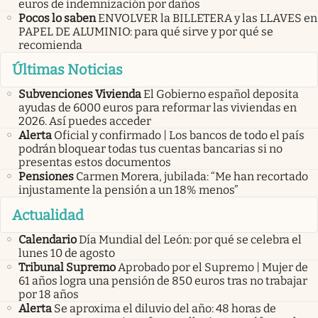
euros de indemnización por daños
Pocos lo saben
ENVOLVER la BILLETERA y las LLAVES en
PAPEL DE ALUMINIO: para qué sirve y por qué se
recomienda
Últimas Noticias
Subvenciones Vivienda
El Gobierno español deposita
ayudas de 6000 euros para reformar las viviendas en
2026. Así puedes acceder
Alerta
Oficial y confirmado | Los bancos de todo el país
podrán bloquear todas tus cuentas bancarias si no
presentas estos documentos
Pensiones
Carmen Morera, jubilada: “Me han recortado
injustamente la pensión a un 18% menos”
Actualidad
Calendario
Día Mundial del León: por qué se celebra el
lunes 10 de agosto
Tribunal Supremo
Aprobado por el Supremo | Mujer de
61 años logra una pensión de 850 euros tras no trabajar
por 18 años
Alerta
Se aproxima el diluvio del año: 48 horas de