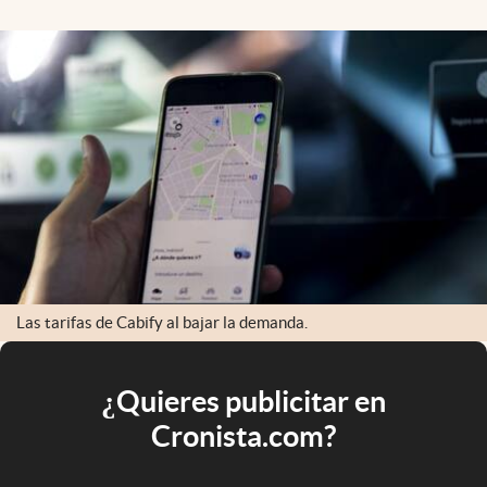
Las tarifas de Cabify al bajar la demanda.
¿Quieres publicitar en
Cronista.com?