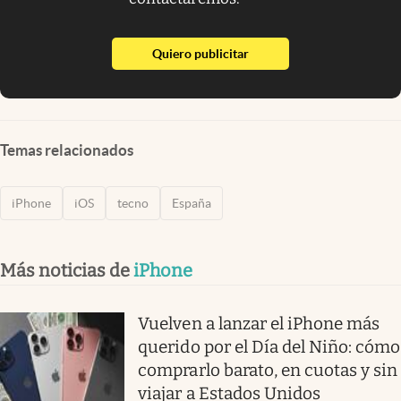
abre en nueva pestaña
Quiero publicitar
Temas relacionados
iPhone
iOS
tecno
España
Más noticias de
iPhone
Vuelven a lanzar el iPhone más
querido por el Día del Niño: cómo
comprarlo barato, en cuotas y sin
viajar a Estados Unidos