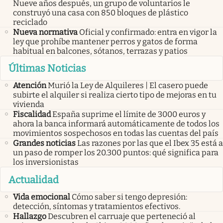
Nueve años después, un grupo de voluntarios le
construyó una casa con 850 bloques de plástico
reciclado
Nueva normativa
Oficial y confirmado: entra en vigor la
ley que prohíbe mantener perros y gatos de forma
habitual en balcones, sótanos, terrazas y patios
Últimas Noticias
Atención
Murió la Ley de Alquileres | El casero puede
subirte el alquiler si realiza cierto tipo de mejoras en tu
vivienda
Fiscalidad
España suprime el límite de 3000 euros y
ahora la banca informará automáticamente de todos los
movimientos sospechosos en todas las cuentas del país
Grandes noticias
Las razones por las que el Ibex 35 está a
un paso de romper los 20.300 puntos: qué significa para
los inversionistas
Actualidad
Vida emocional
Cómo saber si tengo depresión:
detección, síntomas y tratamientos efectivos.
Hallazgo
Descubren el carruaje que perteneció al