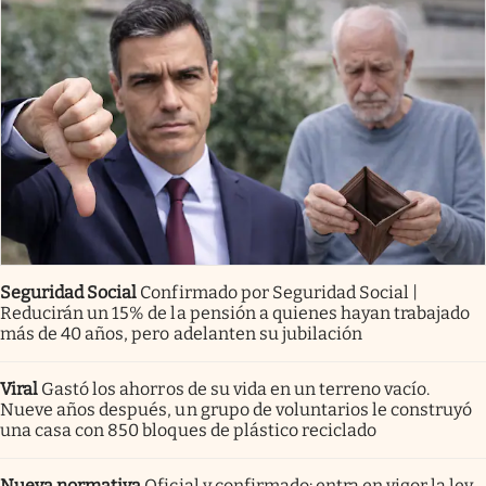
Seguridad Social
Confirmado por Seguridad Social |
Reducirán un 15% de la pensión a quienes hayan trabajado
más de 40 años, pero adelanten su jubilación
Viral
Gastó los ahorros de su vida en un terreno vacío.
Nueve años después, un grupo de voluntarios le construyó
una casa con 850 bloques de plástico reciclado
Nueva normativa
Oficial y confirmado: entra en vigor la ley