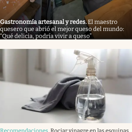
Gastronomía artesanal y redes
.
El maestro
quesero que abrió el mejor queso del mundo:
“Qué delicia, podría vivir a queso”
Recomendaciones
.
Rociar vinagre en las esquinas