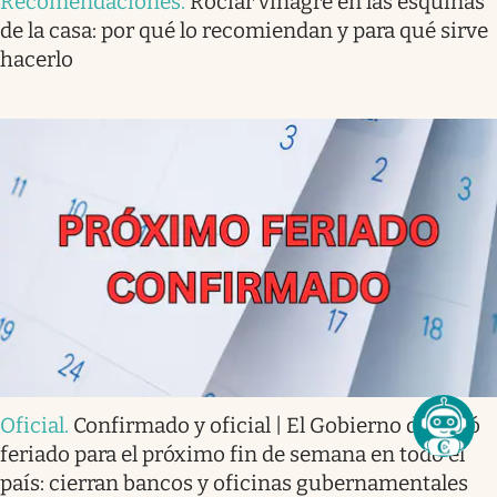
Recomendaciones
.
Rociar vinagre en las esquinas
de la casa: por qué lo recomiendan y para qué sirve
hacerlo
Oficial
.
Confirmado y oficial | El Gobierno decretó
feriado para el próximo fin de semana en todo el
país: cierran bancos y oficinas gubernamentales