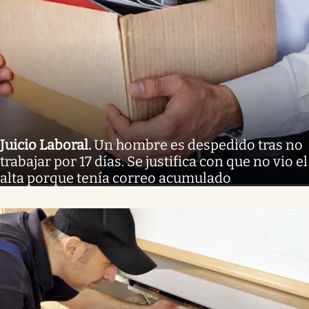
Juicio Laboral
.
Un hombre es despedido tras no
trabajar por 17 días. Se justifica con que no vio el
alta porque tenía correo acumulado