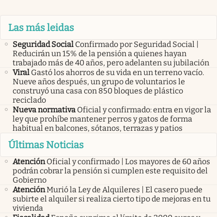
Las más leidas
Seguridad Social
Confirmado por Seguridad Social |
Reducirán un 15% de la pensión a quienes hayan
trabajado más de 40 años, pero adelanten su jubilación
Viral
Gastó los ahorros de su vida en un terreno vacío.
Nueve años después, un grupo de voluntarios le
construyó una casa con 850 bloques de plástico
reciclado
Nueva normativa
Oficial y confirmado: entra en vigor la
ley que prohíbe mantener perros y gatos de forma
habitual en balcones, sótanos, terrazas y patios
Últimas Noticias
Atención
Oficial y confirmado | Los mayores de 60 años
podrán cobrar la pensión si cumplen este requisito del
Gobierno
Atención
Murió la Ley de Alquileres | El casero puede
subirte el alquiler si realiza cierto tipo de mejoras en tu
vivienda