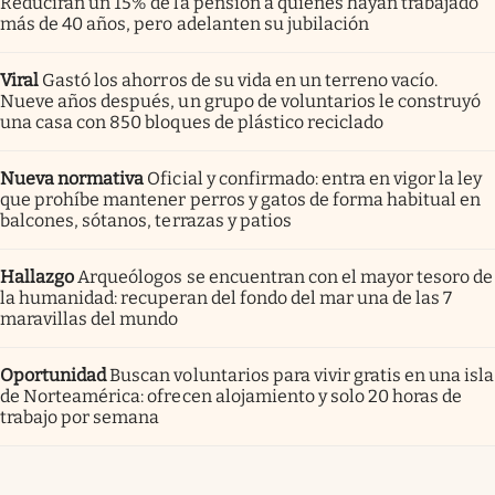
Reducirán un 15% de la pensión a quienes hayan trabajado
más de 40 años, pero adelanten su jubilación
Viral
Gastó los ahorros de su vida en un terreno vacío.
Nueve años después, un grupo de voluntarios le construyó
una casa con 850 bloques de plástico reciclado
Nueva normativa
Oficial y confirmado: entra en vigor la ley
que prohíbe mantener perros y gatos de forma habitual en
balcones, sótanos, terrazas y patios
Hallazgo
Arqueólogos se encuentran con el mayor tesoro de
la humanidad: recuperan del fondo del mar una de las 7
maravillas del mundo
Oportunidad
Buscan voluntarios para vivir gratis en una isla
de Norteamérica: ofrecen alojamiento y solo 20 horas de
trabajo por semana