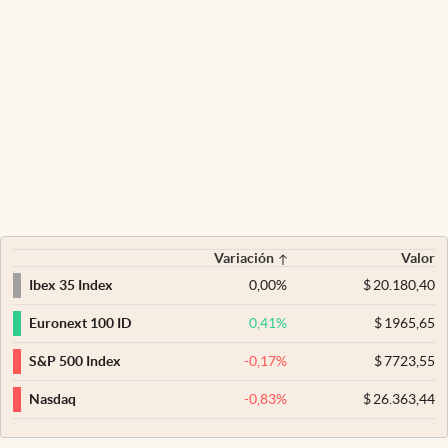
Variación
Valor
0,00
%
$
20.180,40
Ibex 35 Index
0,41
%
$
1965,65
Euronext 100 ID
-0,17
%
$
7723,55
S&P 500 Index
-0,83
%
$
26.363,44
Nasdaq