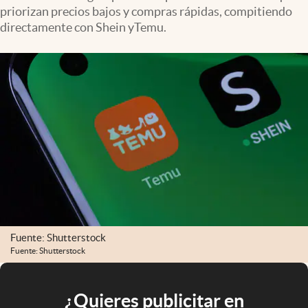
priorizan precios bajos y compras rápidas, compitiendo
directamente con Shein yTemu.
Fuente: Shutterstock
Fuente: Shutterstock
¿Quieres publicitar en