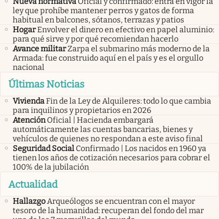
Nueva normativa
Oficial y confirmado: entra en vigor la
ley que prohíbe mantener perros y gatos de forma
habitual en balcones, sótanos, terrazas y patios
Hogar
Envolver el dinero en efectivo en papel aluminio:
para qué sirve y por qué recomiendan hacerlo
Avance militar
Zarpa el submarino más moderno de la
Armada: fue construido aquí en el país y es el orgullo
nacional
Últimas Noticias
Vivienda
Fin de la Ley de Alquileres: todo lo que cambia
para inquilinos y propietarios en 2026
Atención
Oficial | Hacienda embargará
automáticamente las cuentas bancarias, bienes y
vehículos de quienes no respondan a este aviso final
Seguridad Social
Confirmado | Los nacidos en 1960 ya
tienen los años de cotización necesarios para cobrar el
100% de la jubilación
Actualidad
Hallazgo
Arqueólogos se encuentran con el mayor
tesoro de la humanidad: recuperan del fondo del mar