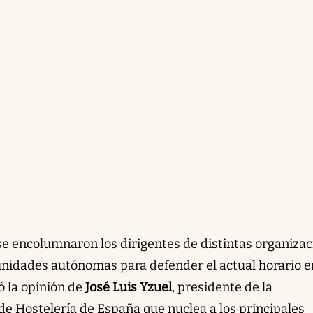
 se encolumnaron los dirigentes de distintas organiza
nidades autónomas para defender el actual horario e
ó la opinión de
José Luis Yzuel
, presidente de la
e Hostelería de España que nuclea a los principales