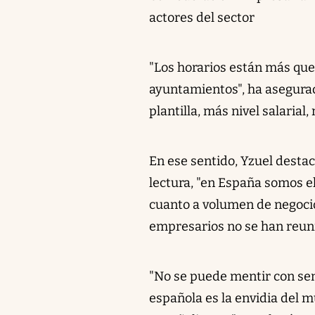
actores del sector
"Los horarios están más qu
ayuntamientos", ha asegura
plantilla, más nivel salaria
En ese sentido, Yzuel destac
lectura, "en España somos e
cuanto a volumen de negocio 
empresarios no se han reuni
"No se puede mentir con sem
española es la envidia del m