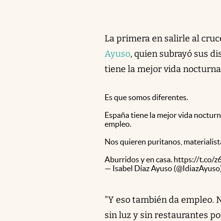
La primera en salirle al cru
Ayuso
, quien subrayó sus d
tiene la mejor vida nocturna 
Es que somos diferentes.
España tiene la mejor vida nocturna
empleo.
Nos quieren puritanos, materialistas
Aburridos y en casa.
https://t.co
— Isabel Díaz Ayuso (@IdiazAyuso
"Y eso también da empleo. No
sin luz y sin restaurantes p