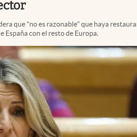
ector
idera que "no es razonable" que haya restaura
 de España con el resto de Europa.