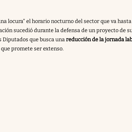
una locura" el horario nocturno del sector que va hasta
ación sucedió durante la defensa de un proyecto de s
os Diputados que busca una
reducción de la jornada la
 que promete ser extenso.