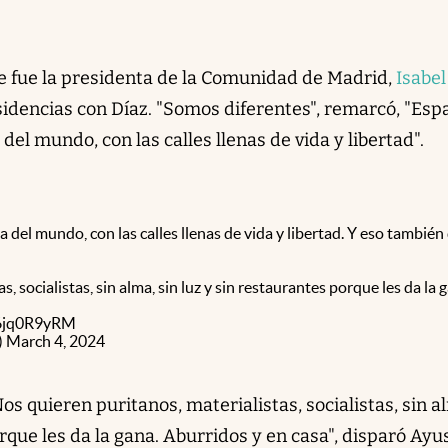
ce fue la presidenta de la Comunidad de Madrid,
Isabel
isidencias con Díaz. "Somos diferentes", remarcó, "Esp
del mundo, con las calles llenas de vida y libertad".
 del mundo, con las calles llenas de vida y libertad. Y eso también
, socialistas, sin alma, sin luz y sin restaurantes porque les da la 
/z6jq0R9yRM
)
March 4, 2024
s quieren puritanos, materialistas, socialistas, sin a
orque les da la gana. Aburridos y en casa", disparó Ayu