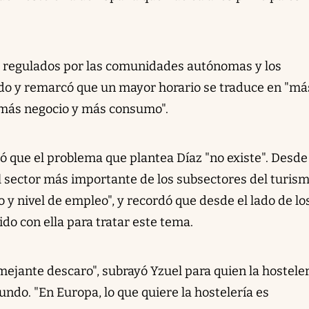
e regulados por las comunidades autónomas y los
do y remarcó que un mayor horario se traduce en "má
l, más negocio y más consumo".
ó que el problema que plantea Díaz "no existe". Desde
l sector más importante de los subsectores del turis
y nivel de empleo", y recordó que desde el lado de lo
do con ella para tratar este tema.
ejante descaro", subrayó Yzuel para quien la hosteler
undo. "En Europa, lo que quiere la hostelería es