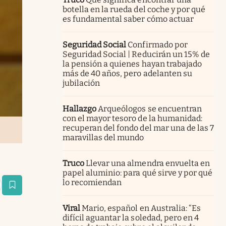
botella en la rueda del coche y por qué
es fundamental saber cómo actuar
Seguridad Social
Confirmado por
Seguridad Social | Reducirán un 15% de
la pensión a quienes hayan trabajado
más de 40 años, pero adelanten su
jubilación
Hallazgo
Arqueólogos se encuentran
con el mayor tesoro de la humanidad:
recuperan del fondo del mar una de las 7
maravillas del mundo
Truco
Llevar una almendra envuelta en
papel aluminio: para qué sirve y por qué
lo recomiendan
estaña
Viral
Mario, español en Australia: “Es
difícil aguantar la soledad, pero en 4