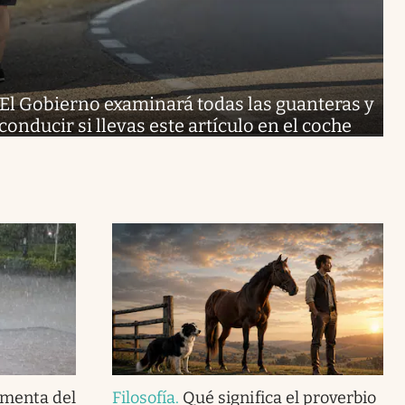
El Gobierno examinará todas las guanteras y
conducir si llevas este artículo en el coche
rmenta del
Filosofía
.
Qué significa el proverbio