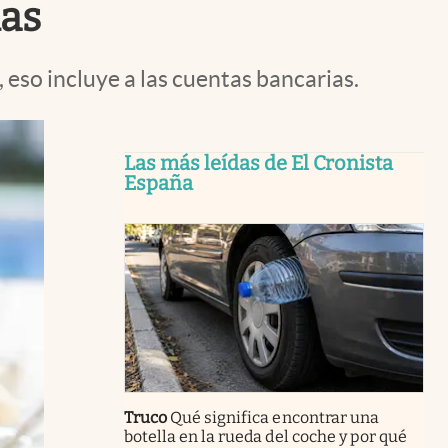
das
 eso incluye a las cuentas bancarias.
Las más leídas de El Cronista
España
Truco
Qué significa encontrar una
botella en la rueda del coche y por qué