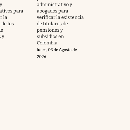
y
administrativo y
ativos para
abogados para
 la
verificar la existencia
 de los
de titulares de
de
pensiones y
 y
subsidios en
Colombia
lunes, 03 de Agosto de
2026