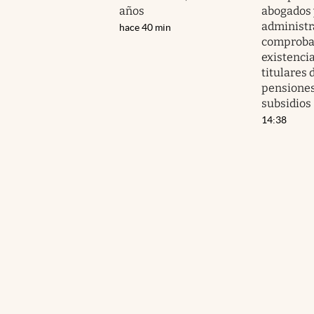
años
abogados 
administr
hace 40 min
comprobar
existencia
titulares 
pensiones
subsidios
14:38