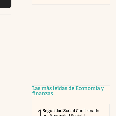
Las más leídas de Economía y
finanzas
1
Seguridad Social
Confirmado
por Seguridad Social |