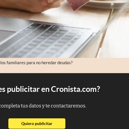
 los familiares para no heredar deudas?
s publicitar en Cronista.com?
completa tus datos y te contactaremos.
abre en nueva pestaña
Quiero publicitar