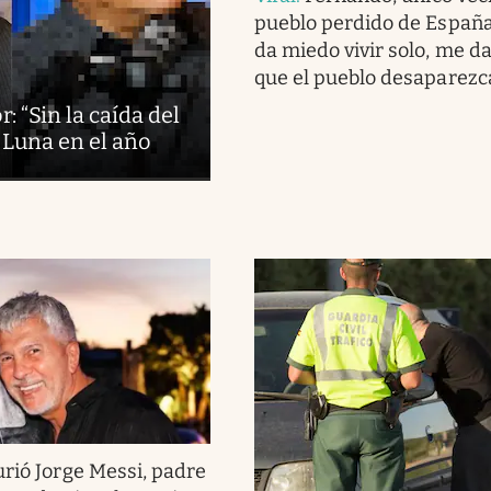
pueblo perdido de España
da miedo vivir solo, me d
que el pueblo desaparezc
: “Sin la caída del
 Luna en el año
rió Jorge Messi, padre