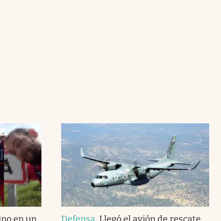
ino en un
Defensa
.
Llegó el avión de rescate