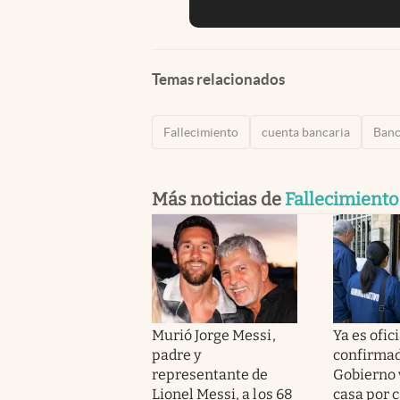
Temas relacionados
Fallecimiento
cuenta bancaria
Banc
Más noticias de
Fallecimiento
Murió Jorge Messi,
Ya es ofici
padre y
confirmad
representante de
Gobierno 
Lionel Messi, a los 68
casa por 