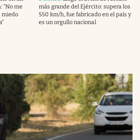
: “No me
más grande del Ejército: supera los
a miedo
550 km/h, fue fabricado en el país y
a”
es un orgullo nacional