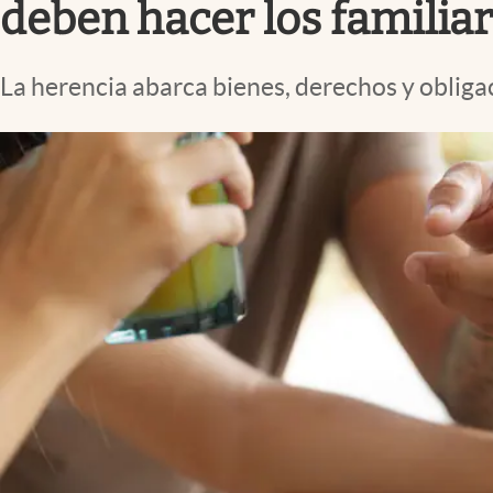
deben hacer los familia
La herencia abarca bienes, derechos y obligac