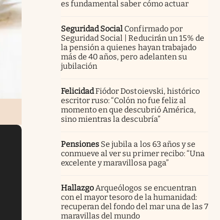
es fundamental saber cómo actuar
Seguridad Social
Confirmado por
Seguridad Social | Reducirán un 15% de
la pensión a quienes hayan trabajado
más de 40 años, pero adelanten su
jubilación
Felicidad
Fiódor Dostoievski, histórico
escritor ruso: “Colón no fue feliz al
momento en que descubrió América,
sino mientras la descubría”
Pensiones
Se jubila a los 63 años y se
conmueve al ver su primer recibo: “Una
excelente y maravillosa paga”
Hallazgo
Arqueólogos se encuentran
con el mayor tesoro de la humanidad:
recuperan del fondo del mar una de las 7
maravillas del mundo