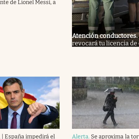
nte de Lionel Messi, a
Atención conductores
.
revocará tu licencia de 
l | España impedirá el
Alerta
.
Se aproxima la to