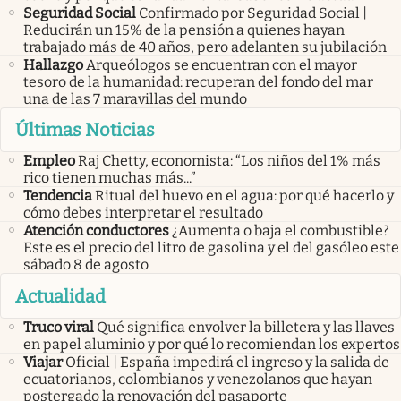
Seguridad Social
Confirmado por Seguridad Social |
Reducirán un 15% de la pensión a quienes hayan
trabajado más de 40 años, pero adelanten su jubilación
Hallazgo
Arqueólogos se encuentran con el mayor
tesoro de la humanidad: recuperan del fondo del mar
una de las 7 maravillas del mundo
Últimas Noticias
Empleo
Raj Chetty, economista: “Los niños del 1% más
rico tienen muchas más...”
Tendencia
Ritual del huevo en el agua: por qué hacerlo y
cómo debes interpretar el resultado
Atención conductores
¿Aumenta o baja el combustible?
Este es el precio del litro de gasolina y el del gasóleo este
sábado 8 de agosto
Actualidad
Truco viral
Qué significa envolver la billetera y las llaves
en papel aluminio y por qué lo recomiendan los expertos
Viajar
Oficial | España impedirá el ingreso y la salida de
ecuatorianos, colombianos y venezolanos que hayan
postergado la renovación del pasaporte