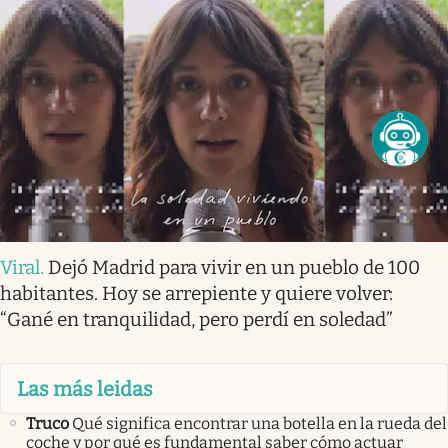
Viral
.
Dejó Madrid para vivir en un pueblo de 100
habitantes. Hoy se arrepiente y quiere volver:
“Gané en tranquilidad, pero perdí en soledad”
Las más leidas
Truco
Qué significa encontrar una botella en la rueda del
coche y por qué es fundamental saber cómo actuar