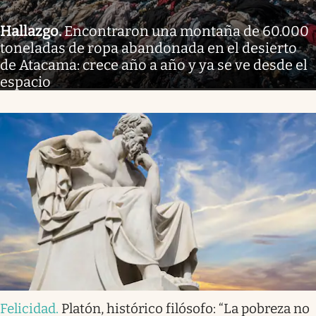
Hallazgo
.
Encontraron una montaña de 60.000
toneladas de ropa abandonada en el desierto
de Atacama: crece año a año y ya se ve desde el
espacio
Felicidad
.
Platón, histórico filósofo: “La pobreza no