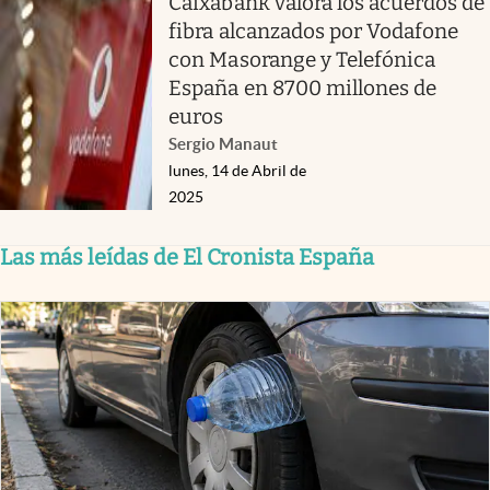
Caixabank valora los acuerdos de
fibra alcanzados por Vodafone
con Masorange y Telefónica
España en 8700 millones de
euros
Sergio Manaut
lunes, 14 de Abril de
2025
Las más leídas de El Cronista España