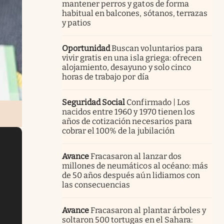
mantener perros y gatos de forma
habitual en balcones, sótanos, terrazas
y patios
Oportunidad
Buscan voluntarios para
vivir gratis en una isla griega: ofrecen
alojamiento, desayuno y solo cinco
horas de trabajo por día
Seguridad Social
Confirmado | Los
nacidos entre 1960 y 1970 tienen los
años de cotización necesarios para
cobrar el 100% de la jubilación
Avance
Fracasaron al lanzar dos
millones de neumáticos al océano: más
de 50 años después aún lidiamos con
las consecuencias
Avance
Fracasaron al plantar árboles y
soltaron 500 tortugas en el Sahara: