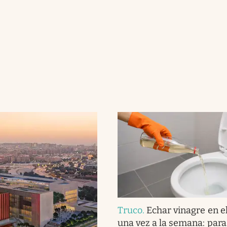
Truco
.
Echar vinagre en e
una vez a la semana: para