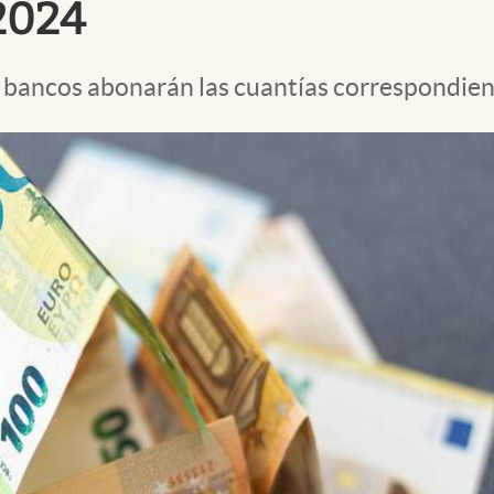
2024
les bancos abonarán las cuantías correspondie