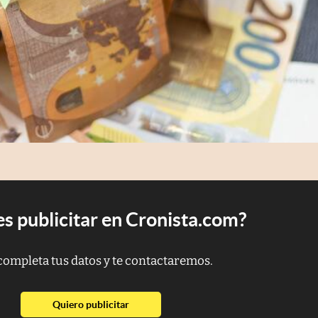
s publicitar en Cronista.com?
completa tus datos y te contactaremos.
abre en nueva pestaña
Quiero publicitar