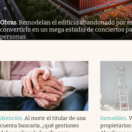
Obras
.
Remodelan el edificio abandonado por m
convertirlo en un mega estadio de conciertos p
personas
Atención
.
Al morir el titular de una
Inmuebles
.
V
cuenta bancaria, ¿qué gestiones
propietarios