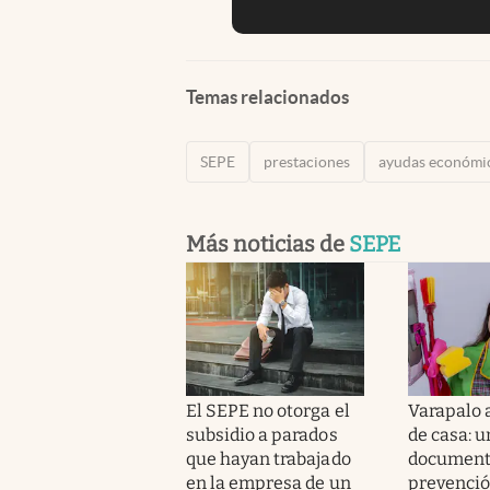
Temas relacionados
SEPE
prestaciones
ayudas económi
Más noticias de
SEPE
El SEPE no otorga el
Varapalo 
subsidio a parados
de casa: 
que hayan trabajado
document
en la empresa de un
prevenció