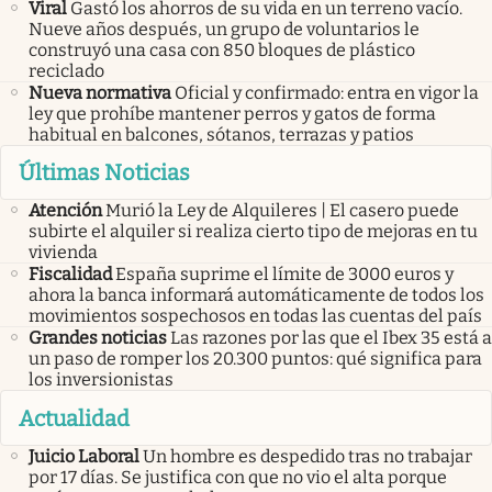
Viral
Gastó los ahorros de su vida en un terreno vacío.
Nueve años después, un grupo de voluntarios le
construyó una casa con 850 bloques de plástico
reciclado
Nueva normativa
Oficial y confirmado: entra en vigor la
ley que prohíbe mantener perros y gatos de forma
habitual en balcones, sótanos, terrazas y patios
Últimas Noticias
Atención
Murió la Ley de Alquileres | El casero puede
subirte el alquiler si realiza cierto tipo de mejoras en tu
vivienda
Fiscalidad
España suprime el límite de 3000 euros y
ahora la banca informará automáticamente de todos los
movimientos sospechosos en todas las cuentas del país
Grandes noticias
Las razones por las que el Ibex 35 está a
un paso de romper los 20.300 puntos: qué significa para
los inversionistas
Actualidad
Juicio Laboral
Un hombre es despedido tras no trabajar
por 17 días. Se justifica con que no vio el alta porque