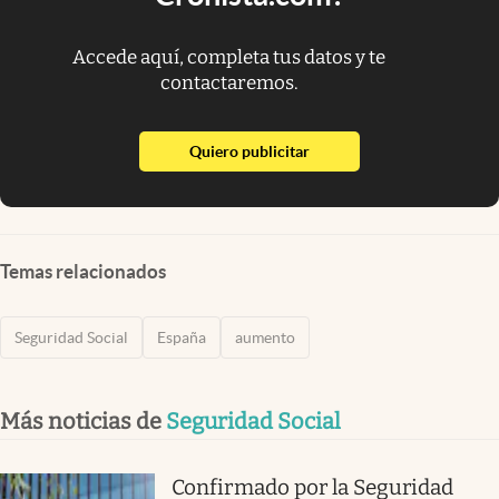
Accede aquí, completa tus datos y te
contactaremos.
abre en nueva pestaña
Quiero publicitar
Temas relacionados
Seguridad Social
España
aumento
Más noticias de
Seguridad Social
Confirmado por la Seguridad