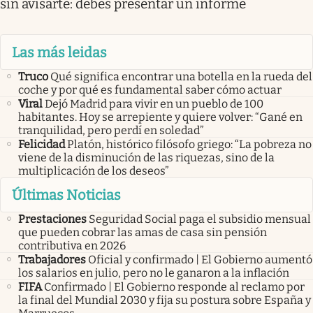
sin avisarte: debes presentar un informe
Las más leidas
Truco
Qué significa encontrar una botella en la rueda del
coche y por qué es fundamental saber cómo actuar
Viral
Dejó Madrid para vivir en un pueblo de 100
habitantes. Hoy se arrepiente y quiere volver: “Gané en
tranquilidad, pero perdí en soledad”
Felicidad
Platón, histórico filósofo griego: “La pobreza no
viene de la disminución de las riquezas, sino de la
multiplicación de los deseos”
Últimas Noticias
Prestaciones
Seguridad Social paga el subsidio mensual
que pueden cobrar las amas de casa sin pensión
contributiva en 2026
Trabajadores
Oficial y confirmado | El Gobierno aumentó
los salarios en julio, pero no le ganaron a la inflación
FIFA
Confirmado | El Gobierno responde al reclamo por
la final del Mundial 2030 y fija su postura sobre España y