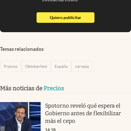
abre en nueva pestaña
Quiero publicitar
Temas relacionados
Precios
Oktoberfest
España
cerveza
Más noticias de
Precios
Spotorno reveló qué espera el
Gobierno antes de flexibilizar
más el cepo
14:18