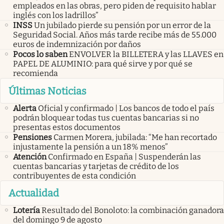
empleados en las obras, pero piden de requisito hablar
inglés con los ladrillos”
INSS
Un jubilado pierde su pensión por un error de la
Seguridad Social. Años más tarde recibe más de 55.000
euros de indemnización por daños
Pocos lo saben
ENVOLVER la BILLETERA y las LLAVES en
PAPEL DE ALUMINIO: para qué sirve y por qué se
recomienda
Últimas Noticias
Alerta
Oficial y confirmado | Los bancos de todo el país
podrán bloquear todas tus cuentas bancarias si no
presentas estos documentos
Pensiones
Carmen Morera, jubilada: “Me han recortado
injustamente la pensión a un 18% menos”
Atención
Confirmado en España | Suspenderán las
cuentas bancarias y tarjetas de crédito de los
contribuyentes de esta condición
Actualidad
Lotería
Resultado del Bonoloto: la combinación ganadora
del domingo 9 de agosto