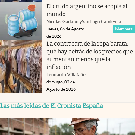
El crudo argentino se acopla al
mundo
Nicolás Gadano
y
Santiago Capdevila
jueves, 06 de Agosto
Members
de 2026
La contracara de la ropa barata:
qué hay detrás de los precios que
aumentan menos que la
inflación
Leonardo Villafañe
domingo, 02 de
Agosto de 2026
Las más leídas de El Cronista España