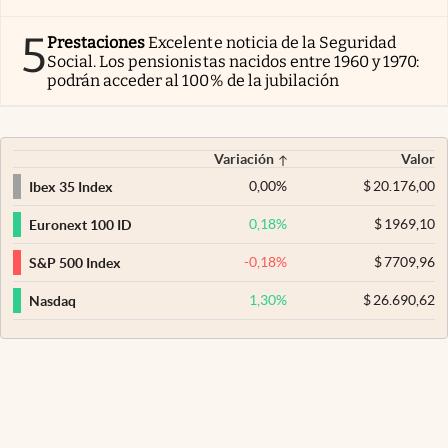
5
Prestaciones
Excelente noticia de la Seguridad
Social. Los pensionistas nacidos entre 1960 y 1970:
podrán acceder al 100% de la jubilación
Variación
Valor
0,00
%
$
20.176,00
Ibex 35 Index
0,18
%
$
1969,10
Euronext 100 ID
-0,18
%
$
7709,96
S&P 500 Index
1,30
%
$
26.690,62
Nasdaq