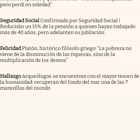
pero perdí en soledad”
Seguridad Social
Confirmado por Seguridad Social |
Reducirán un 15% de la pensión a quienes hayan trabajado
más de 40 años, pero adelanten su jubilación
Felicidad
Platón, histórico filósofo griego: “La pobreza no
viene de la disminución de las riquezas, sino de la
multiplicación de los deseos”
Hallazgo
Arqueólogos se encuentran con el mayor tesoro de
la humanidad: recuperan del fondo del mar una de las 7
maravillas del mundo