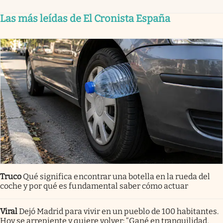
Las más leídas de El Cronista España
Truco
Qué significa encontrar una botella en la rueda del
coche y por qué es fundamental saber cómo actuar
Viral
Dejó Madrid para vivir en un pueblo de 100 habitantes.
Hoy se arrepiente y quiere volver: “Gané en tranquilidad,