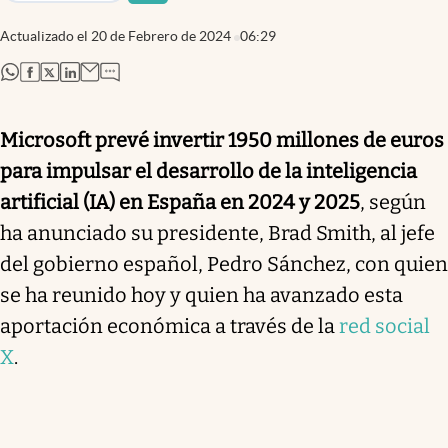
Actualizado el
20 de Febrero de 2024
06:29
abre en nueva pestaña
abre en nueva pestaña
abre en nueva pestaña
abre en nueva pestaña
Microsoft prevé invertir 1950 millones de euros
para impulsar el desarrollo de la inteligencia
artificial (IA) en España en 2024 y 2025
, según
ha anunciado su presidente, Brad Smith, al jefe
del gobierno español, Pedro Sánchez, con quien
se ha reunido hoy y quien ha avanzado esta
aportación económica a través de la
red social
X
.