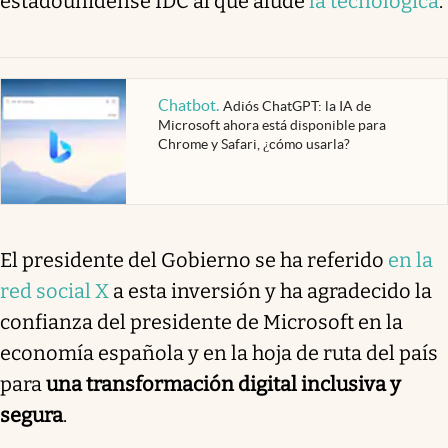
estadounidense IDC al que alude
la tecnológica
.
Chatbot
.
Adiós ChatGPT: la IA de
Microsoft ahora está disponible para
Chrome y Safari, ¿cómo usarla?
El presidente del Gobierno se ha referido
en la
red social X
a esta inversión y ha agradecido la
confianza del presidente de Microsoft en la
economía española y en la hoja de ruta del país
para
una transformación digital inclusiva y
segura
.