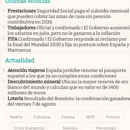
Últimas Noticias
Prestaciones
Seguridad Social paga el subsidio mensual
que pueden cobrar las amas de casa sin pensión
contributiva en 2026
Trabajadores
Oficial y confirmado | El Gobierno aumentó
los salarios en julio, pero no le ganaron a la inflación
FIFA
Confirmado | El Gobierno responde al reclamo por
la final del Mundial 2030 y fija su postura sobre España y
Marruecos
Actualidad
Atención viajeros
España prohíbe renovar el pasaporte
español a los que ya no cumplen estas condiciones
Descubrimiento mineral
Ubican la mayor reserva de oro
blanco del mundo y calculan que su valor es de 1400
millones de euros
Lotería
Resultado del Bonoloto: la combinación ganadora
del viernes 7 de agosto
Netflix
Celulares
Empleo
SEPE
Precios
Crisis Energetica
Subsidio
Horóscopo