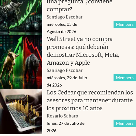
una pregunta: ¿conviene
comprar?
Santiago Escobar
miércoles, 05 de
Members
Agosto de 2026
Wall Street ya no compra
promesas: qué deberán
demostrar Microsoft, Meta,
Amazon y Apple
Santiago Escobar
miércoles, 29 de Julio
Members
de 2026
Los Cedear que recomiendan los
asesores para mantener durante
los próximos 10 años
Rosario Sabato
lunes, 27 de Julio de
Members
2026