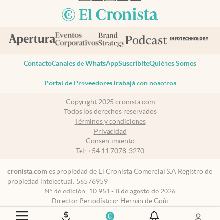
Contacto
Canales de WhatsApp
Suscribite
Quiénes Somos
Portal de Proveedores
Trabajá con nosotros
Copyright 2025 cronista.com
Todos los derechos reservados
Términos y condiciones
Privacidad
Consentimiento
Tel:
+54 11 7078-3270
cronista.com
es propiedad de El Cronista Comercial S.A Registro de
propiedad intelectual: 56576959
N° de edición: 10.951 - 8 de agosto de 2026
Director Periodístico: Hernán de Goñi