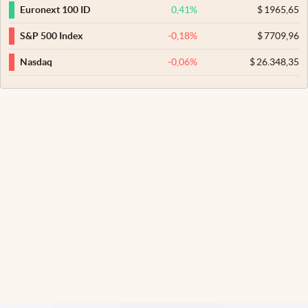
0,41
%
$
1965,65
Euronext 100 ID
-0,18
%
$
7709,96
S&P 500 Index
-0,06
%
$
26.348,35
Nasdaq