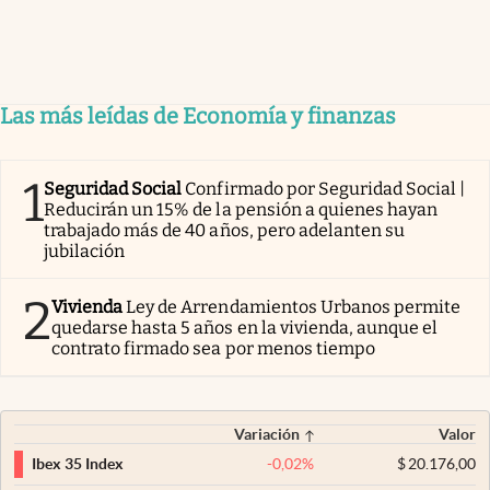
Las más leídas de Economía y finanzas
1
Seguridad Social
Confirmado por Seguridad Social |
Reducirán un 15% de la pensión a quienes hayan
trabajado más de 40 años, pero adelanten su
jubilación
2
Vivienda
Ley de Arrendamientos Urbanos permite
quedarse hasta 5 años en la vivienda, aunque el
contrato firmado sea por menos tiempo
Variación
Valor
-0,02
%
$
20.176,00
Ibex 35 Index