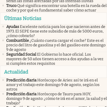
serán las zonas afectadas por las intensas lluvias
Truco
Qué significa encontrar una botella en la rueda del
coche y por qué es fundamental saber cómo actuar
Últimas Noticias
Ayudas
Excelente noticia para los que nacieron antes de
1973. El SEPE tiene este subsidio de más de 5000 euros,
¿cómo cobrarlo?
Combustible
¿Cuánto cuesta cargar el coche? Este es el
precio del litro de gasolina y el del gasóleo este domingo
9 de agosto
Seguridad Social
El Gobierno lo hace oficial. Los
mayores de 50 años tienen acceso a dos ayudas a la vez
si cumplen estos requisitos
Actualidad
Predicción diaria
Horóscopo de Aries: así te irá en el
amor y el trabajo este domingo 9 de agosto, según los
astros
Predicción diaria
Horóscopo de Tauro para HOY,
domingo 9 de agosto: ¿cómo te irá en el amor, la salud y el
trabajo?