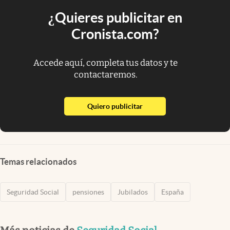
¿Quieres publicitar en
Cronista.com?
Accede aquí, completa tus datos y te
contactaremos.
abre en nueva pestaña
Quiero publicitar
Temas relacionados
Seguridad Social
pensiones
Jubilados
España