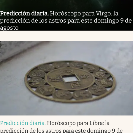
Predicción diaria
.
Horóscopo para Virgo: la
predicción de los astros para este domingo 9 de
agosto
Predicción diaria
.
Horóscopo para Libra: la
predicción de los astros para este domingo 9 de