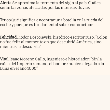
Alerta
Se aproxima la tormenta del siglo al país. Cuáles
serán las zonas afectadas por las intensas lluvias
Truco
Qué significa encontrar una botella en la rueda del
coche y por qué es fundamental saber cómo actuar
Felicidad
Fiódor Dostoievski, histórico escritor ruso: “Colón
no fue feliz al momento en que descubrió América, sino
mientras la descubría”
Viral
Isaac Moreno Gallo, ingeniero e historiador: “Sin la
caída del Imperio romano, el hombre hubiera llegado a la
Luna en el año 1000”