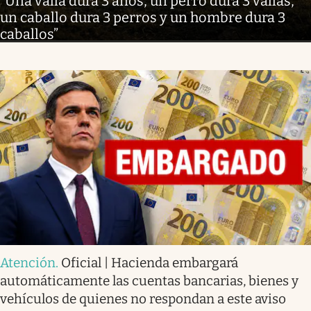
“Una valla dura 3 años, un perro dura 3 vallas,
un caballo dura 3 perros y un hombre dura 3
caballos”
Atención
.
Oficial | Hacienda embargará
automáticamente las cuentas bancarias, bienes y
vehículos de quienes no respondan a este aviso