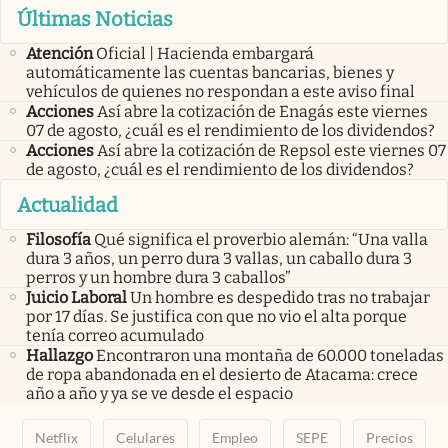
Últimas Noticias
Atención
Oficial | Hacienda embargará
automáticamente las cuentas bancarias, bienes y
vehículos de quienes no respondan a este aviso final
Acciones
Así abre la cotización de Enagás este viernes
07 de agosto, ¿cuál es el rendimiento de los dividendos?
Acciones
Así abre la cotización de Repsol este viernes 07
de agosto, ¿cuál es el rendimiento de los dividendos?
Actualidad
Filosofía
Qué significa el proverbio alemán: “Una valla
dura 3 años, un perro dura 3 vallas, un caballo dura 3
perros y un hombre dura 3 caballos”
Juicio Laboral
Un hombre es despedido tras no trabajar
por 17 días. Se justifica con que no vio el alta porque
tenía correo acumulado
Hallazgo
Encontraron una montaña de 60.000 toneladas
de ropa abandonada en el desierto de Atacama: crece
año a año y ya se ve desde el espacio
Netflix
Celulares
Empleo
SEPE
Precios