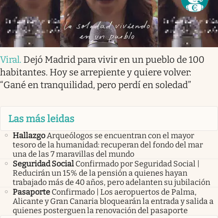
Viral
.
Dejó Madrid para vivir en un pueblo de 100
habitantes. Hoy se arrepiente y quiere volver:
“Gané en tranquilidad, pero perdí en soledad”
Las más leidas
Hallazgo
Arqueólogos se encuentran con el mayor
tesoro de la humanidad: recuperan del fondo del mar
una de las 7 maravillas del mundo
Seguridad Social
Confirmado por Seguridad Social |
Reducirán un 15% de la pensión a quienes hayan
trabajado más de 40 años, pero adelanten su jubilación
Pasaporte
Confirmado | Los aeropuertos de Palma,
Alicante y Gran Canaria bloquearán la entrada y salida a
quienes posterguen la renovación del pasaporte