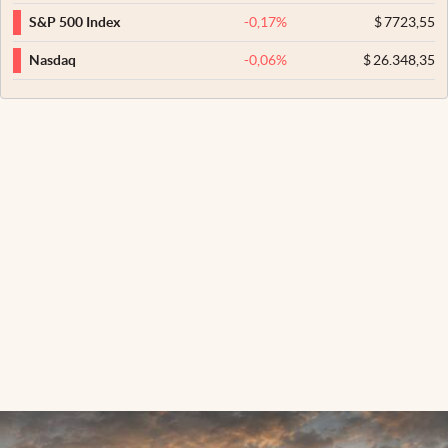
-0,17
%
$
7723,55
S&P 500 Index
-0,06
%
$
26.348,35
Nasdaq