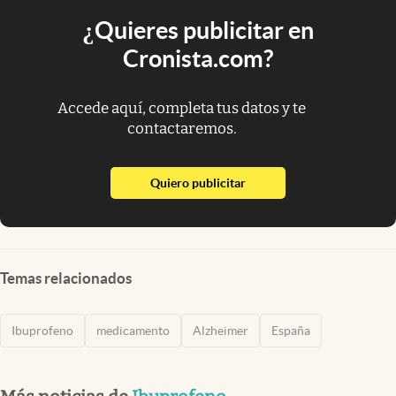
¿Quieres publicitar en
Cronista.com?
Accede aquí, completa tus datos y te
contactaremos.
abre en nueva pestaña
Quiero publicitar
Temas relacionados
Ibuprofeno
medicamento
Alzheimer
España