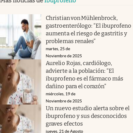
Más noticias de
Ibuprofeno
Christian von Mühlenbrock,
gastroenterólogo: “El ibuprofeno
aumenta el riesgo de gastritis y
problemas renales”
martes, 25 de
Noviembre de 2025
Aurelio Rojas, cardiólogo,
advierte a la población: “El
ibuprofeno es el fármaco más
dañino para el corazón”
miércoles, 19 de
Noviembre de 2025
Un nuevo estudio alerta sobre el
ibuprofeno y sus desconocidos
graves efectos
jueves, 21 de Agosto