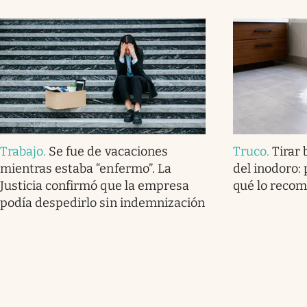
Trabajo
.
Se fue de vacaciones
Truco
.
Tirar
mientras estaba “enfermo”. La
del inodoro: 
Justicia confirmó que la empresa
qué lo reco
podía despedirlo sin indemnización