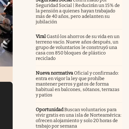
Seguridad Social | Reducirán un 15% de
la pensión a quienes hayan trabajado
más de 40 años, pero adelanten su
jubilación
Viral
Gastó los ahorros de su vida en un
terreno vacío. Nueve años después, un
grupo de voluntarios le construyó una
casa con 850 bloques de plástico
reciclado
Nueva normativa
Oficial y confirmado:
entra en vigor la ley que prohíbe
mantener perros y gatos de forma
habitual en balcones, sótanos, terrazas
y patios
Oportunidad
Buscan voluntarios para
vivir gratis en una isla de Norteamérica:
ofrecen alojamiento y solo 20 horas de
trabajo por semana