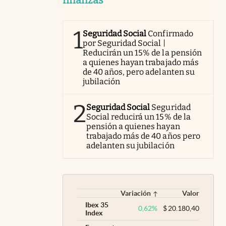
1
Seguridad Social
Confirmado
por Seguridad Social |
Reducirán un 15% de la pensión
a quienes hayan trabajado más
de 40 años, pero adelanten su
jubilación
2
Seguridad Social
Seguridad
Social reducirá un 15% de la
pensión a quienes hayan
trabajado más de 40 años pero
adelanten su jubilación
Variación
Valor
Ibex 35
0,62
%
$
20.180,40
Index