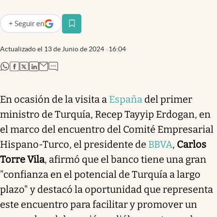
+
Seguir
en
abre en nueva pestaña
Actualizado el
13 de Junio de 2024
16:04
abre en nueva pestaña
abre en nueva pestaña
abre en nueva pestaña
abre en nueva pestaña
En ocasión de la visita a
España
del primer
ministro de Turquía, Recep Tayyip Erdogan, en
el marco del encuentro del Comité Empresarial
Hispano-Turco, el presidente de
BBVA
,
Carlos
Torre Vila
, afirmó que el banco tiene una gran
"confianza en el potencial de Turquía a largo
plazo" y destacó la oportunidad que representa
este encuentro para facilitar y promover un