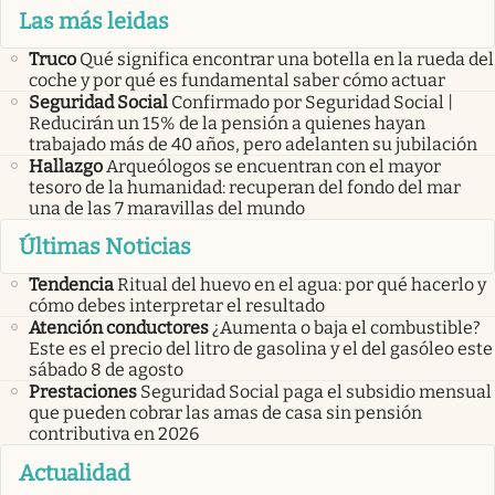
Las más leidas
Truco
Qué significa encontrar una botella en la rueda del
coche y por qué es fundamental saber cómo actuar
Seguridad Social
Confirmado por Seguridad Social |
Reducirán un 15% de la pensión a quienes hayan
trabajado más de 40 años, pero adelanten su jubilación
Hallazgo
Arqueólogos se encuentran con el mayor
tesoro de la humanidad: recuperan del fondo del mar
una de las 7 maravillas del mundo
Últimas Noticias
Tendencia
Ritual del huevo en el agua: por qué hacerlo y
cómo debes interpretar el resultado
Atención conductores
¿Aumenta o baja el combustible?
Este es el precio del litro de gasolina y el del gasóleo este
sábado 8 de agosto
Prestaciones
Seguridad Social paga el subsidio mensual
que pueden cobrar las amas de casa sin pensión
contributiva en 2026
Actualidad