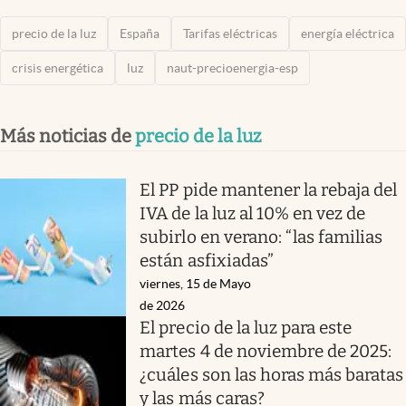
precio de la luz
España
Tarifas eléctricas
energía eléctrica
crisis energética
luz
naut-precioenergia-esp
Más noticias de
precio de la luz
El PP pide mantener la rebaja del
IVA de la luz al 10% en vez de
subirlo en verano: “las familias
están asfixiadas”
viernes, 15 de Mayo
de 2026
El precio de la luz para este
martes 4 de noviembre de 2025:
¿cuáles son las horas más baratas
y las más caras?