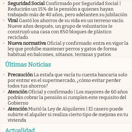
Seguridad Social
Confirmado por Seguridad Social |
Reducirán un 15% de la pensión a quienes hayan
trabajado más de 40 años, pero adelanten su jubilación
Viral
Gastó los ahorros de su vida en un terreno vacío.
Nueve años después, un grupo de voluntarios le
construyó una casa con 850 bloques de plástico
reciclado
Nueva normativa
Oficial y confirmado: entra en vigor la
ley que prohíbe mantener perros y gatos de forma
habitual en balcones, sótanos, terrazas y patios
Últimas Noticias
Precaución
La estafa que vacía tu cuenta bancaria solo
por entrar en el supermercado, ¿cómo evitar perder
todos tus ahorros?
Atención
Oficial y confirmado | Los mayores de 60 años
podrán cobrar la pensión si cumplen este requisito del
Gobierno
Atención
Murió la Ley de Alquileres | El casero puede
subirte el alquiler si realiza cierto tipo de mejoras en tu
vivienda
Actualidad