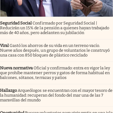
Seguridad Social
Confirmado por Seguridad Social |
Reducirán un 15% de la pensión a quienes hayan trabajado
más de 40 años, pero adelanten su jubilación
Viral
Gastó los ahorros de su vida en un terreno vacío.
Nueve años después, un grupo de voluntarios le construyó
una casa con 850 bloques de plástico reciclado
Nueva normativa
Oficial y confirmado: entra en vigor la ley
que prohíbe mantener perros y gatos de forma habitual en
balcones, sótanos, terrazas y patios
Hallazgo
Arqueólogos se encuentran con el mayor tesoro de
la humanidad: recuperan del fondo del mar una de las 7
maravillas del mundo
Oportunidad
Buscan voluntarios para vivir gratis en una isla