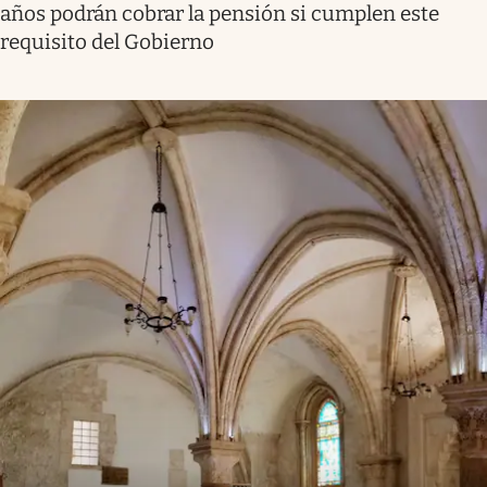
años podrán cobrar la pensión si cumplen este
requisito del Gobierno