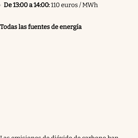
De 13:00 a 14:00:
110 euros / MWh
Todas las fuentes de energía
Las emisiones de dióxido de carbono han