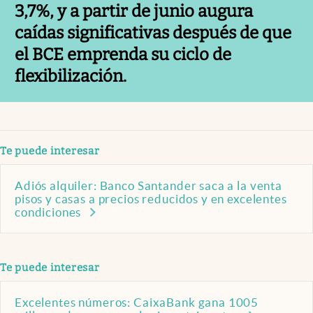
3,7%, y a partir de junio augura
caídas significativas después de que
el BCE emprenda su ciclo de
flexibilización.
Te puede interesar
Adiós alquiler: Banco Santander saca a la venta
pisos y casas a precios reducidos y en excelentes
condiciones
Te puede interesar
Excelentes números: CaixaBank gana 1005