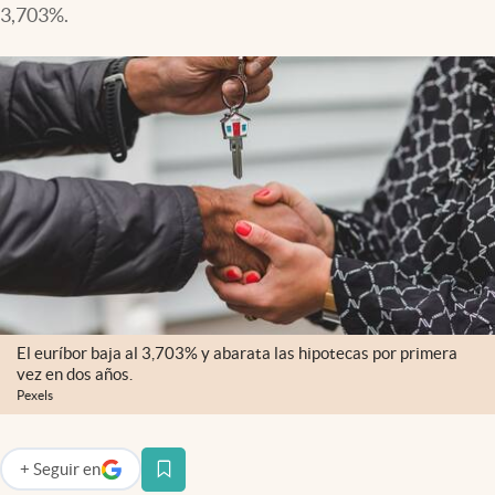
3,703%.
El euríbor baja al 3,703% y abarata las hipotecas por primera
vez en dos años.
Pexels
+
Seguir
en
abre en nueva pestaña