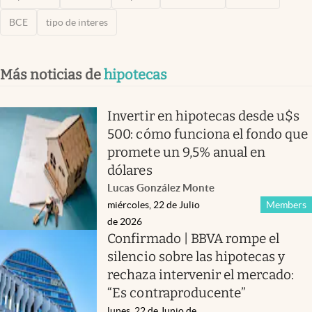
BCE
tipo de interes
Más noticias de
hipotecas
Invertir en hipotecas desde u$s
500: cómo funciona el fondo que
promete un 9,5% anual en
dólares
Lucas González Monte
miércoles, 22 de Julio
Members
de 2026
Confirmado | BBVA rompe el
silencio sobre las hipotecas y
rechaza intervenir el mercado:
“Es contraproducente”
lunes, 22 de Junio de