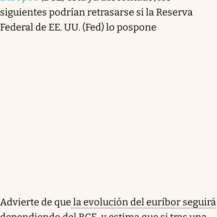
siguientes podrían retrasarse si la Reserva
Federal de EE. UU. (Fed) lo pospone
Advierte de que
la evolución del euríbor seguirá
dependiendo del BCE
, y estima que si tras una