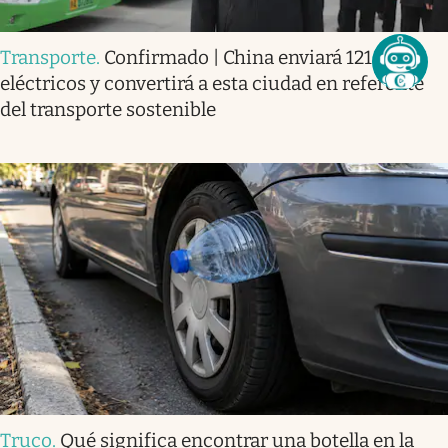
Transporte
.
Confirmado | China enviará 121 buses
eléctricos y convertirá a esta ciudad en referente
del transporte sostenible
Truco
.
Qué significa encontrar una botella en la