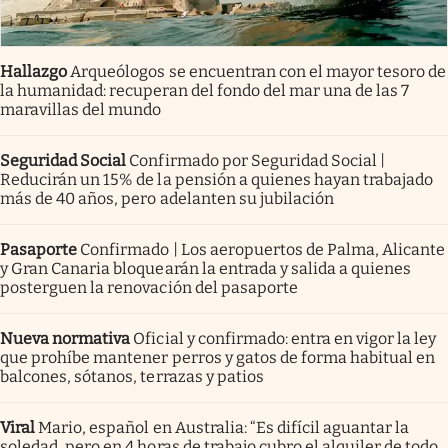
Hallazgo
Arqueólogos se encuentran con el mayor tesoro de
la humanidad: recuperan del fondo del mar una de las 7
maravillas del mundo
Seguridad Social
Confirmado por Seguridad Social |
Reducirán un 15% de la pensión a quienes hayan trabajado
más de 40 años, pero adelanten su jubilación
Pasaporte
Confirmado | Los aeropuertos de Palma, Alicante
y Gran Canaria bloquearán la entrada y salida a quienes
posterguen la renovación del pasaporte
Nueva normativa
Oficial y confirmado: entra en vigor la ley
que prohíbe mantener perros y gatos de forma habitual en
balcones, sótanos, terrazas y patios
Viral
Mario, español en Australia: “Es difícil aguantar la
soledad, pero en 4 horas de trabajo cubro el alquiler de todo