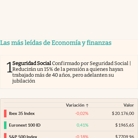
Las más leídas de Economía y finanzas
1
Seguridad Social
Confirmado por Seguridad Social |
Reducirán un 15% de la pensión a quienes hayan
trabajado más de 40 años, pero adelanten su
jubilación
Variación
Valor
-0,02
%
$
20.176,00
Ibex 35 Index
0,41
%
$
1965,65
Euronext 100 ID
-0,18
%
$
7709,96
S&P 500 Index