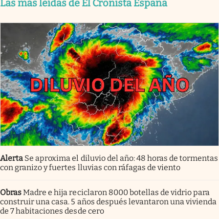
Las más leídas de El Cronista España
Alerta
Se aproxima el diluvio del año: 48 horas de tormentas
con granizo y fuertes lluvias con ráfagas de viento
Obras
Madre e hija reciclaron 8000 botellas de vidrio para
construir una casa. 5 años después levantaron una vivienda
de 7 habitaciones desde cero