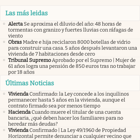
Las más leidas
Alerta
Se aproxima el diluvio del año: 48 horas de
tormentas con granizo y fuertes lluvias con ráfagas de
viento
Obras
Madre e hija reciclaron 8000 botellas de vidrio
para construir una casa. 5 años después levantaron una
vivienda de 7 habitaciones desde cero
Tribunal Supremo
Aprobado por el Supremo | Mujer de
61 años logra una pensión de 850 euros tras no trabajar
por 18 años
Últimas Noticias
Vivienda
Confirmado: la Ley concede a los inquilinos
permanecer hasta 5 años en la vivienda, aunque el
contrato firmado sea por menos tiempo
Hacienda
Cuando muere el titular de una cuenta
bancaria, ¿qué deben hacer los familiares para no
heredar más deudas?
Vivienda
Confirmado | La Ley 49/1960 de Propiedad
Horizontal permite denunciar a cualquier vecino que