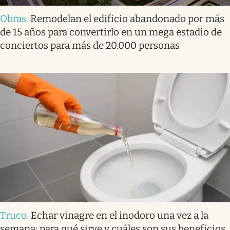
Obras
.
Remodelan el edificio abandonado por más
de 15 años para convertirlo en un mega estadio de
conciertos para más de 20.000 personas
Truco
.
Echar vinagre en el inodoro una vez a la
semana: para qué sirve y cuáles son sus beneficios