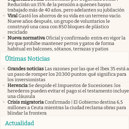
Reducirán un 15% de la pensión a quienes hayan
trabajado más de 40 años, pero adelanten su jubilación
Viral
Gastó los ahorros de su vida en un terreno vacío.
Nueve años después, un grupo de voluntarios le
construyó una casa con 850 bloques de plástico
reciclado
Nueva normativa
Oficial y confirmado: entra en vigor la
ley que prohíbe mantener perros y gatos de forma
habitual en balcones, sótanos, terrazas y patios
Últimas Noticias
Grandes noticias
Las razones por las que el Ibex 35 está a
un paso de romper los 20.300 puntos: qué significa para
los inversionistas
Herencia
Se despide el Impuestos de Sucesiones: los
herederos pueden evitar el pago si el testamento incluye
una cláusula
Crisis migratoria
Confirmado | El Gobierno destina 6,5
millones a Ceuta mientras la ciudad reclama obras para
blindar la frontera
Actualidad