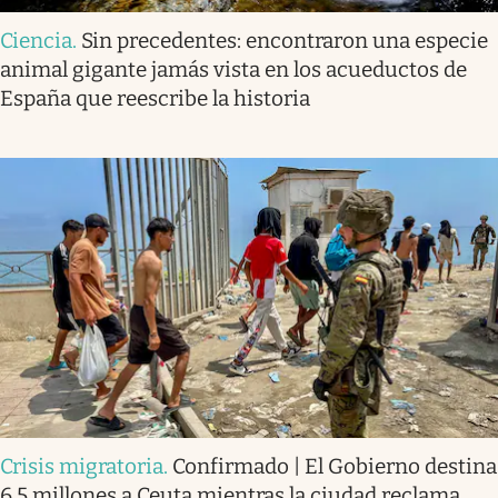
Ciencia
.
Sin precedentes: encontraron una especie
animal gigante jamás vista en los acueductos de
España que reescribe la historia
Crisis migratoria
.
Confirmado | El Gobierno destina
6,5 millones a Ceuta mientras la ciudad reclama