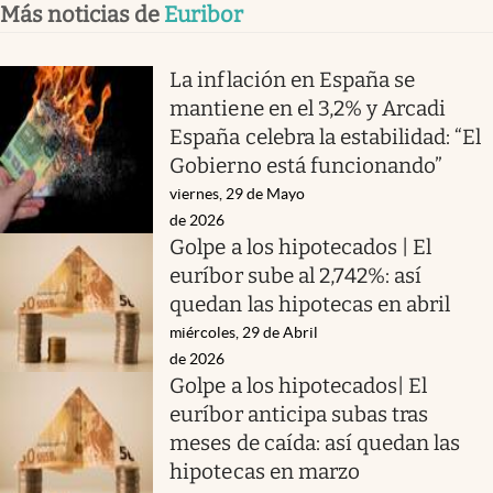
Más noticias de
Euribor
La inflación en España se
mantiene en el 3,2% y Arcadi
España celebra la estabilidad: “El
Gobierno está funcionando”
viernes, 29 de Mayo
de 2026
Golpe a los hipotecados | El
euríbor sube al 2,742%: así
quedan las hipotecas en abril
miércoles, 29 de Abril
de 2026
Golpe a los hipotecados| El
euríbor anticipa subas tras
meses de caída: así quedan las
hipotecas en marzo