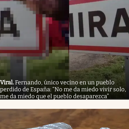
Viral
.
Fernando, único vecino en un pueblo
perdido de España: “No me da miedo vivir solo,
me da miedo que el pueblo desaparezca”