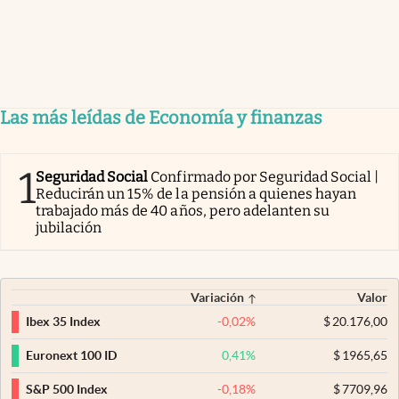
Las más leídas de Economía y finanzas
1
Seguridad Social
Confirmado por Seguridad Social |
Reducirán un 15% de la pensión a quienes hayan
trabajado más de 40 años, pero adelanten su
jubilación
Variación
Valor
-0,02
%
$
20.176,00
Ibex 35 Index
0,41
%
$
1965,65
Euronext 100 ID
-0,18
%
$
7709,96
S&P 500 Index