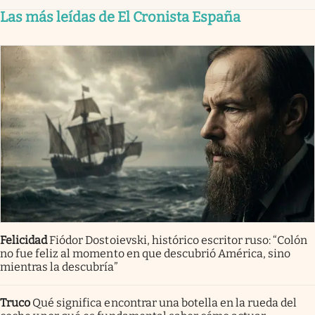
Las más leídas de El Cronista España
Felicidad
Fiódor Dostoievski, histórico escritor ruso: “Colón
no fue feliz al momento en que descubrió América, sino
mientras la descubría”
Truco
Qué significa encontrar una botella en la rueda del