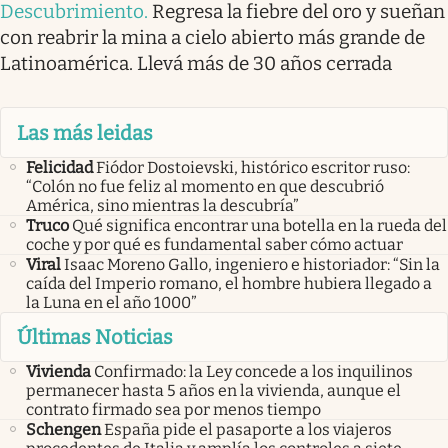
Descubrimiento
.
Regresa la fiebre del oro y sueñan
con reabrir la mina a cielo abierto más grande de
Latinoamérica. Llevá más de 30 años cerrada
Las más leidas
Felicidad
Fiódor Dostoievski, histórico escritor ruso:
“Colón no fue feliz al momento en que descubrió
América, sino mientras la descubría”
Truco
Qué significa encontrar una botella en la rueda del
coche y por qué es fundamental saber cómo actuar
Viral
Isaac Moreno Gallo, ingeniero e historiador: “Sin la
caída del Imperio romano, el hombre hubiera llegado a
la Luna en el año 1000”
Últimas Noticias
Vivienda
Confirmado: la Ley concede a los inquilinos
permanecer hasta 5 años en la vivienda, aunque el
contrato firmado sea por menos tiempo
Schengen
España pide el pasaporte a los viajeros