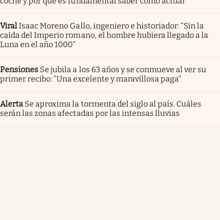
coche y por qué es fundamental saber cómo actuar
Viral
Isaac Moreno Gallo, ingeniero e historiador: “Sin la
caída del Imperio romano, el hombre hubiera llegado a la
Luna en el año 1000”
Pensiones
Se jubila a los 63 años y se conmueve al ver su
primer recibo: “Una excelente y maravillosa paga”
Alerta
Se aproxima la tormenta del siglo al país. Cuáles
serán las zonas afectadas por las intensas lluvias