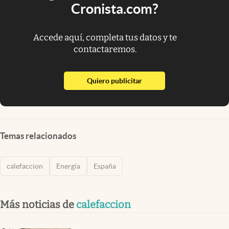
Cronista.com?
Accede aquí, completa tus datos y te
contactaremos.
abre en nueva pestaña
Quiero publicitar
Temas relacionados
calefaccion
Energía
España
Más noticias de
calefaccion