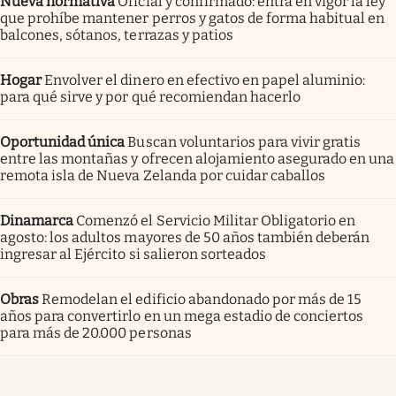
Nueva normativa
Oficial y confirmado: entra en vigor la ley
que prohíbe mantener perros y gatos de forma habitual en
balcones, sótanos, terrazas y patios
Hogar
Envolver el dinero en efectivo en papel aluminio:
para qué sirve y por qué recomiendan hacerlo
Oportunidad única
Buscan voluntarios para vivir gratis
entre las montañas y ofrecen alojamiento asegurado en una
remota isla de Nueva Zelanda por cuidar caballos
Dinamarca
Comenzó el Servicio Militar Obligatorio en
agosto: los adultos mayores de 50 años también deberán
ingresar al Ejército si salieron sorteados
Obras
Remodelan el edificio abandonado por más de 15
años para convertirlo en un mega estadio de conciertos
para más de 20.000 personas