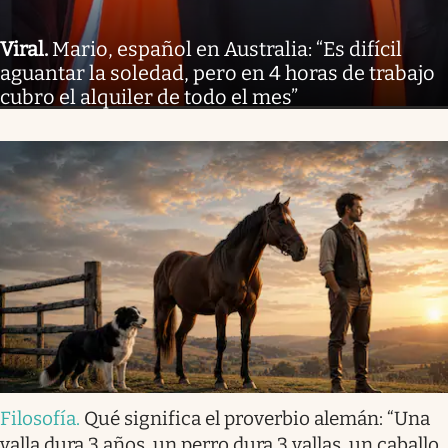
Viral
.
Mario, español en Australia: “Es difícil
aguantar la soledad, pero en 4 horas de trabajo
cubro el alquiler de todo el mes”
Filosofía
.
Qué significa el proverbio alemán: “Una
valla dura 3 años, un perro dura 3 vallas, un caballo