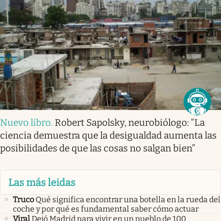
Nuevo libro
.
Robert Sapolsky, neurobiólogo: “La
ciencia demuestra que la desigualdad aumenta las
posibilidades de que las cosas no salgan bien”
Las más leidas
Truco
Qué significa encontrar una botella en la rueda del
coche y por qué es fundamental saber cómo actuar
Viral
Dejó Madrid para vivir en un pueblo de 100