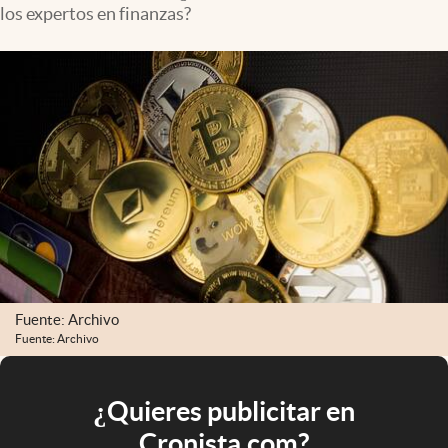
los expertos en finanzas?
Fuente: Archivo
Fuente: Archivo
¿Quieres publicitar en
Cronista.com?