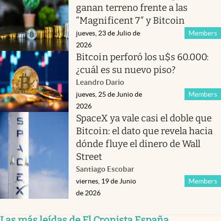
ganan terreno frente a las
“Magnificent 7″ y Bitcoin
jueves, 23 de Julio de
Members
2026
Bitcoin perforó los u$s 60.000:
¿cuál es su nuevo piso?
Leandro Dario
jueves, 25 de Junio de
Members
2026
SpaceX ya vale casi el doble que
Bitcoin: el dato que revela hacia
dónde fluye el dinero de Wall
Street
Santiago Escobar
viernes, 19 de Junio
Members
de 2026
Las más leídas de El Cronista España