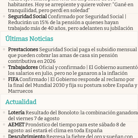
habitantes. Hoy se arrepiente y quiere volver: “Gané en
tranquilidad, pero perdí en soledad”
Seguridad Social
Confirmado por Seguridad Social |
Reducirán un 15% de la pensión a quienes hayan
trabajado más de 40 años, pero adelanten su jubilación
Últimas Noticias
Prestaciones
Seguridad Social paga el subsidio mensual
que pueden cobrar las amas de casa sin pensión
contributiva en 2026
Trabajadores
Oficial y confirmado | El Gobierno aumentó
los salarios en julio, pero no le ganaron a la inflación
FIFA
Confirmado | El Gobierno responde al reclamo por
la final del Mundial 2030 y fija su postura sobre España y
Marruecos
Actualidad
Lotería
Resultado del Bonoloto: la combinación ganadora
del viernes 7 de agosto
AEMET
Pronóstico del tiempo para este sábado 8 de
agosto: así estará el clima en toda España
Descubrimiento
Regresa la fiebre del oro y sueñan con