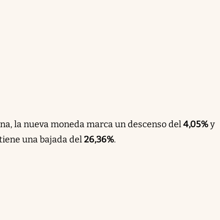
mana, la nueva moneda marca un descenso del
4,05%
y
iene una bajada del
26,36%
.