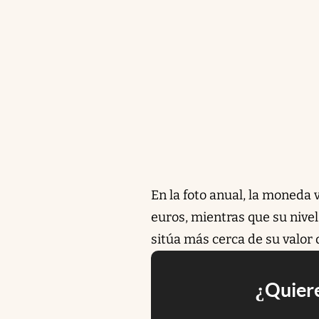
En la foto anual, la moneda 
euros, mientras que su nive
sitúa más cerca de su valor
¿Quiere