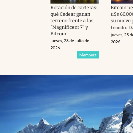
Rotación de carteras:
Bitcoin pe
qué Cedear ganan
u$s 60.000
terreno frente a las
su nuevo 
“Magnificent 7″ y
Leandro Da
Bitcoin
jueves, 25 d
jueves, 23 de Julio de
2026
2026
Members