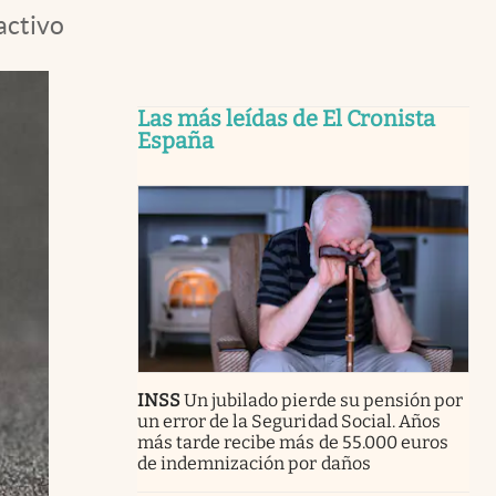
activo
Las más leídas de El Cronista
España
INSS
Un jubilado pierde su pensión por
un error de la Seguridad Social. Años
más tarde recibe más de 55.000 euros
de indemnización por daños