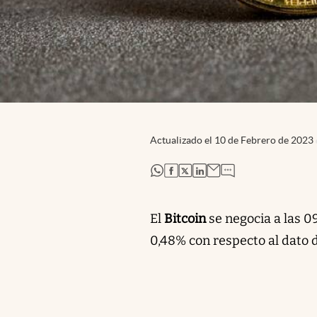
Actualizado el
10 de Febrero de 2023
abre en nueva pestaña
abre en nueva pestaña
abre en nueva pestaña
abre en nueva pestaña
El
Bitcoin
se negocia a las 0
0,48% con respecto al dato d