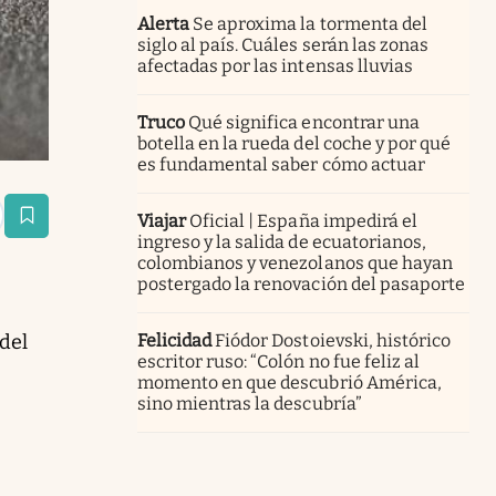
Alerta
Se aproxima la tormenta del
siglo al país. Cuáles serán las zonas
afectadas por las intensas lluvias
Truco
Qué significa encontrar una
botella en la rueda del coche y por qué
es fundamental saber cómo actuar
Viajar
Oficial | España impedirá el
estaña
ingreso y la salida de ecuatorianos,
colombianos y venezolanos que hayan
postergado la renovación del pasaporte
del
Felicidad
Fiódor Dostoievski, histórico
escritor ruso: “Colón no fue feliz al
momento en que descubrió América,
sino mientras la descubría”