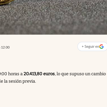
+
Seguir
en
12:00
abre en nueva p
9:00 horas a
20.413,80 euros
, lo que supuso un cambio 
e la sesión previa.