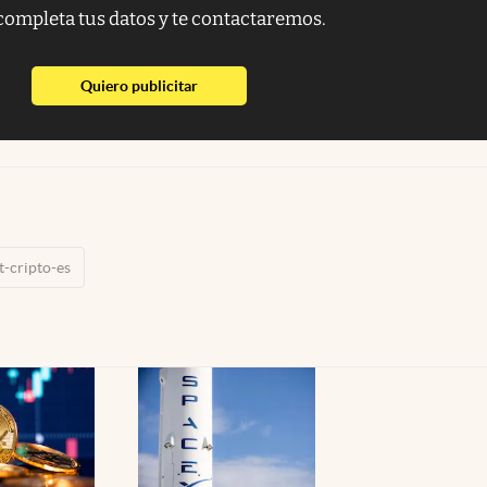
completa tus datos y te contactaremos.
abre en nueva pestaña
Quiero publicitar
t-cripto-es