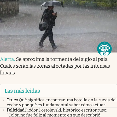
Alerta
.
Se aproxima la tormenta del siglo al país.
Cuáles serán las zonas afectadas por las intensas
lluvias
Las más leidas
Truco
Qué significa encontrar una botella en la rueda del
coche y por qué es fundamental saber cómo actuar
Felicidad
Fiódor Dostoievski, histórico escritor ruso:
“Colón no fue feliz al momento en que descubrió