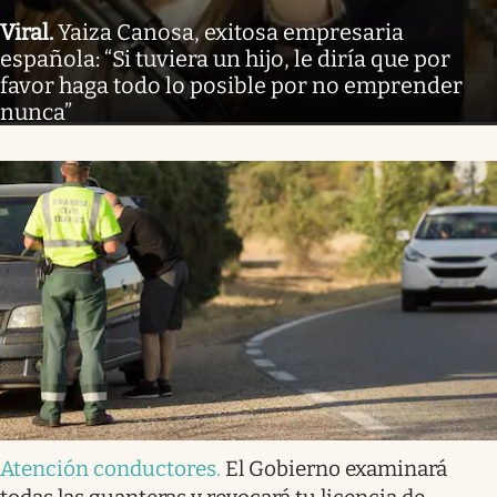
Viral
.
Yaiza Canosa, exitosa empresaria
española: “Si tuviera un hijo, le diría que por
favor haga todo lo posible por no emprender
nunca”
Atención conductores
.
El Gobierno examinará