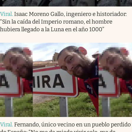
Viral
.
Isaac Moreno Gallo, ingeniero e historiador:
“Sin la caída del Imperio romano, el hombre
hubiera llegado a la Luna en el año 1000”
Viral
.
Fernando, único vecino en un pueblo perdido