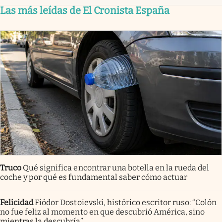
Las más leídas de El Cronista España
Truco
Qué significa encontrar una botella en la rueda del
coche y por qué es fundamental saber cómo actuar
Felicidad
Fiódor Dostoievski, histórico escritor ruso: “Colón
no fue feliz al momento en que descubrió América, sino
mientras la descubría”