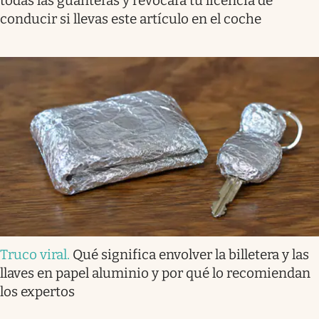
todas las guanteras y revocará tu licencia de
conducir si llevas este artículo en el coche
Truco viral
.
Qué significa envolver la billetera y las
llaves en papel aluminio y por qué lo recomiendan
los expertos