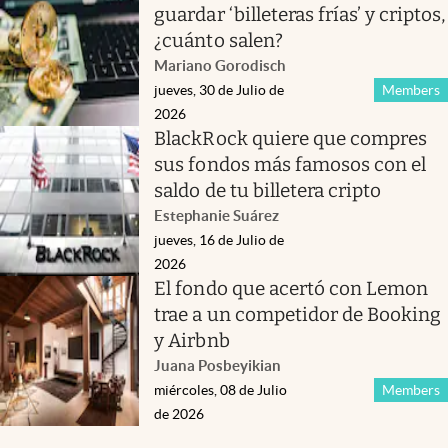
guardar ‘billeteras frías’ y criptos,
¿cuánto salen?
Mariano Gorodisch
jueves, 30 de Julio de
Members
2026
BlackRock quiere que compres
sus fondos más famosos con el
saldo de tu billetera cripto
Estephanie Suárez
jueves, 16 de Julio de
2026
El fondo que acertó con Lemon
trae a un competidor de Booking
y Airbnb
Juana Posbeyikian
miércoles, 08 de Julio
Members
de 2026