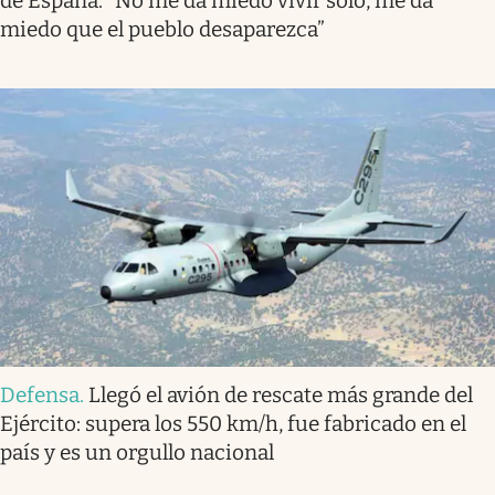
de España: “No me da miedo vivir solo, me da
miedo que el pueblo desaparezca”
Defensa
.
Llegó el avión de rescate más grande del
Ejército: supera los 550 km/h, fue fabricado en el
país y es un orgullo nacional