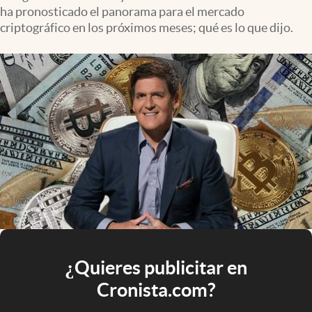
ha pronosticado el panorama para el mercado
criptográfico en los próximos meses; qué es lo que dijo.
¿Quieres publicitar en
Cronista.com?