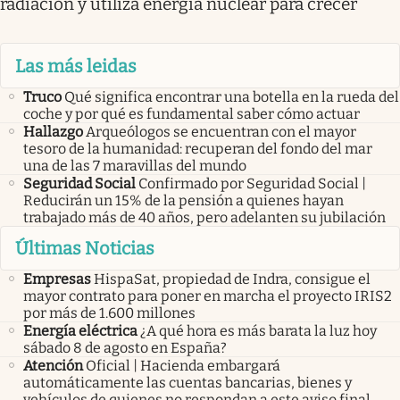
radiación y utiliza energía nuclear para crecer
Las más leidas
Truco
Qué significa encontrar una botella en la rueda del
coche y por qué es fundamental saber cómo actuar
Hallazgo
Arqueólogos se encuentran con el mayor
tesoro de la humanidad: recuperan del fondo del mar
una de las 7 maravillas del mundo
Seguridad Social
Confirmado por Seguridad Social |
Reducirán un 15% de la pensión a quienes hayan
trabajado más de 40 años, pero adelanten su jubilación
Últimas Noticias
Empresas
HispaSat, propiedad de Indra, consigue el
mayor contrato para poner en marcha el proyecto IRIS2
por más de 1.600 millones
Energía eléctrica
¿A qué hora es más barata la luz hoy
sábado 8 de agosto en España?
Atención
Oficial | Hacienda embargará
automáticamente las cuentas bancarias, bienes y
vehículos de quienes no respondan a este aviso final