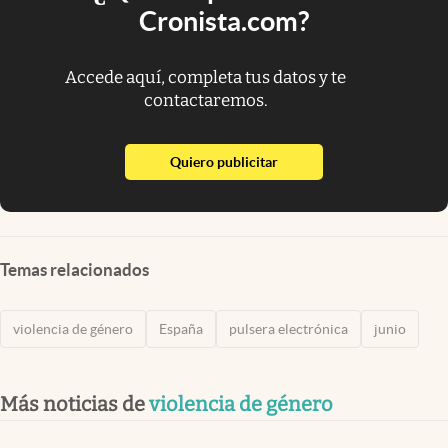
Cronista.com?
Accede aquí, completa tus datos y te
contactaremos.
abre en nueva pestaña
Quiero publicitar
Temas relacionados
violencia de género
España
pulsera electrónica
junio
Más noticias de
violencia de género