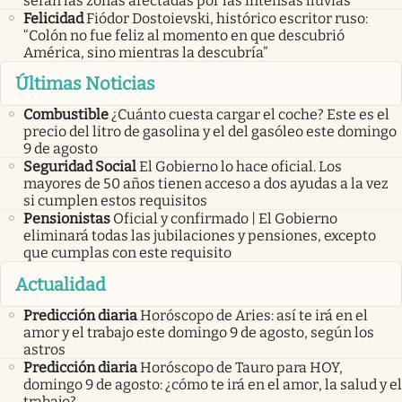
serán las zonas afectadas por las intensas lluvias
Felicidad
Fiódor Dostoievski, histórico escritor ruso:
“Colón no fue feliz al momento en que descubrió
América, sino mientras la descubría”
Últimas Noticias
Combustible
¿Cuánto cuesta cargar el coche? Este es el
precio del litro de gasolina y el del gasóleo este domingo
9 de agosto
Seguridad Social
El Gobierno lo hace oficial. Los
mayores de 50 años tienen acceso a dos ayudas a la vez
si cumplen estos requisitos
Pensionistas
Oficial y confirmado | El Gobierno
eliminará todas las jubilaciones y pensiones, excepto
que cumplas con este requisito
Actualidad
Predicción diaria
Horóscopo de Aries: así te irá en el
amor y el trabajo este domingo 9 de agosto, según los
astros
Predicción diaria
Horóscopo de Tauro para HOY,
domingo 9 de agosto: ¿cómo te irá en el amor, la salud y el
trabajo?