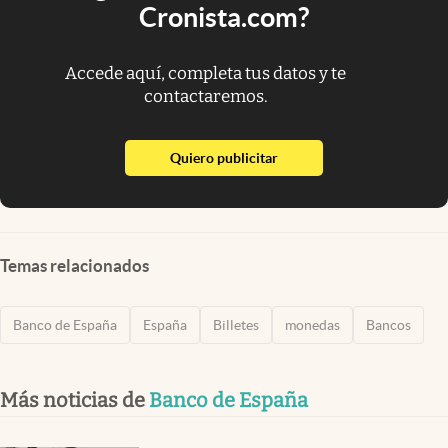
Cronista.com?
Accede aquí, completa tus datos y te
contactaremos.
abre en nueva pestaña
Quiero publicitar
Temas relacionados
Banco de España
España
Billetes
monedas
Bancos
Más noticias de
Banco de España