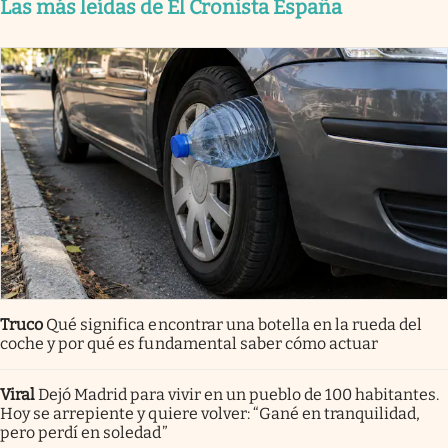
Las más leídas de El Cronista España
Truco
Qué significa encontrar una botella en la rueda del
coche y por qué es fundamental saber cómo actuar
Viral
Dejó Madrid para vivir en un pueblo de 100 habitantes.
Hoy se arrepiente y quiere volver: “Gané en tranquilidad,
pero perdí en soledad”