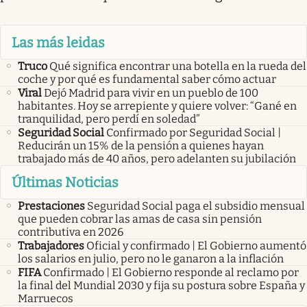
Las más leidas
Truco
Qué significa encontrar una botella en la rueda del
coche y por qué es fundamental saber cómo actuar
Viral
Dejó Madrid para vivir en un pueblo de 100
habitantes. Hoy se arrepiente y quiere volver: “Gané en
tranquilidad, pero perdí en soledad”
Seguridad Social
Confirmado por Seguridad Social |
Reducirán un 15% de la pensión a quienes hayan
trabajado más de 40 años, pero adelanten su jubilación
Últimas Noticias
Prestaciones
Seguridad Social paga el subsidio mensual
que pueden cobrar las amas de casa sin pensión
contributiva en 2026
Trabajadores
Oficial y confirmado | El Gobierno aumentó
los salarios en julio, pero no le ganaron a la inflación
FIFA
Confirmado | El Gobierno responde al reclamo por
la final del Mundial 2030 y fija su postura sobre España y
Marruecos