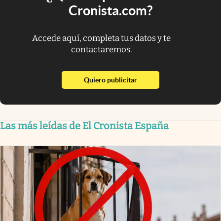
Cronista.com?
Accede aquí, completa tus datos y te
contactaremos.
abre en nueva pestaña
Quiero publicitar
Las más leídas de El Cronista España