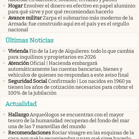
Hogar
Envolver el dinero en efectivo en papel aluminio:
para qué sirve y por qué recomiendan hacerlo
Avance militar
Zarpa el submarino más moderno de la
Armada: fue construido aquí en el país y es el orgullo
nacional
Últimas Noticias
Vivienda
Fin de la Ley de Alquileres: todo lo que cambia
para inquilinos y propietarios en 2026
Atención
Oficial | Hacienda embargará
automáticamente las cuentas bancarias, bienes y
vehículos de quienes no respondan a este aviso final
Seguridad Social
Confirmado | Los nacidos en 1960 ya
tienen los años de cotización necesarios para cobrar el
100% de la jubilación
Actualidad
Hallazgo
Arqueólogos se encuentran con el mayor
tesoro de la humanidad: recuperan del fondo del mar
una de las 7 maravillas del mundo
Recomendaciones
Rociar vinagre en las esquinas de la
casa: por qué lo recomiendan y para qué sirve hacerlo