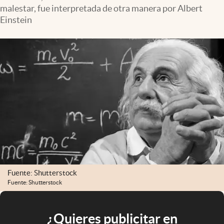
malestar, fue interpretada de otra manera por Albert
Einstein
Fuente: Shutterstock
Fuente: Shutterstock
¿Quieres publicitar en