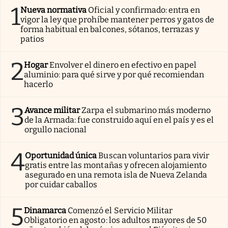
1
Nueva normativa
Oficial y confirmado: entra en
vigor la ley que prohíbe mantener perros y gatos de
forma habitual en balcones, sótanos, terrazas y
patios
2
Hogar
Envolver el dinero en efectivo en papel
aluminio: para qué sirve y por qué recomiendan
hacerlo
3
Avance militar
Zarpa el submarino más moderno
de la Armada: fue construido aquí en el país y es el
orgullo nacional
4
Oportunidad única
Buscan voluntarios para vivir
gratis entre las montañas y ofrecen alojamiento
asegurado en una remota isla de Nueva Zelanda
por cuidar caballos
5
Dinamarca
Comenzó el Servicio Militar
Obligatorio en agosto: los adultos mayores de 50