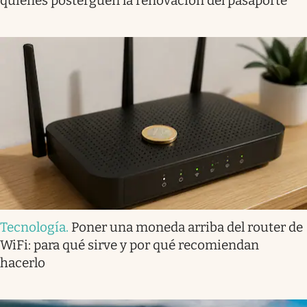
quienes posterguen la renovación del pasaporte
Tecnología
.
Poner una moneda arriba del router de
WiFi: para qué sirve y por qué recomiendan
hacerlo