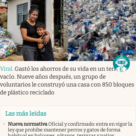
Viral
.
Gastó los ahorros de su vida en un terreno
vacío. Nueve años después, un grupo de
voluntarios le construyó una casa con 850 bloques
de plástico reciclado
Las más leidas
Nueva normativa
Oficial y confirmado: entra en vigor la
ley que prohíbe mantener perros y gatos de forma
habitual en balcones, sótanos, terrazas y patios