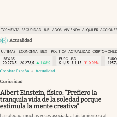
Últimas Noticias
TORMENTA
SEGURIDAD
JUBILADOS
VIVIENDA
ALQUILER
ACCIONE
Economía y finanzas
SOCIAL
Argentina
Actualidad
Política
España
Actualidad
ULTIMAS
ECONOMÍA
IBEX
POLÍTICA
ACTUALIDAD
CRIPTOMONE
México
NOTICIAS
Y
Y
IBEX 35
EURO-USD
EURO
Criptomonedas
20.273,5
20.273,5
1.08
%
$
1,15
$
1,15
-0.09
%
USA
1957
FINANZAS
EURO
Cronista España
Actualidad
Colombia
España
Uruguay
Curiosidad
Albert Einstein, físico: “Prefiero la
tranquila vida de la soledad porque
estimula la mente creativa”
La soledad, muchas veces asociada al aislamiento o al