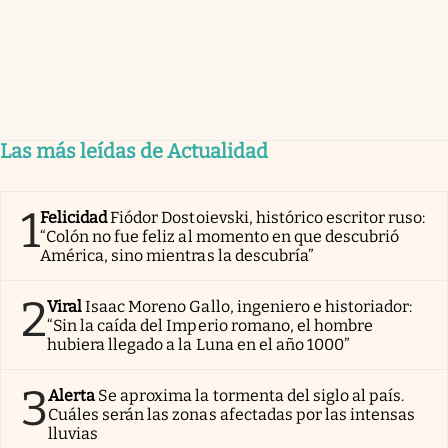
Las más leídas de Actualidad
1
Felicidad
Fiódor Dostoievski, histórico escritor ruso:
“Colón no fue feliz al momento en que descubrió
América, sino mientras la descubría”
2
Viral
Isaac Moreno Gallo, ingeniero e historiador:
“Sin la caída del Imperio romano, el hombre
hubiera llegado a la Luna en el año 1000”
3
Alerta
Se aproxima la tormenta del siglo al país.
Cuáles serán las zonas afectadas por las intensas
lluvias