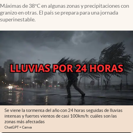
Máximas de 38°C en algunas zonas y precipitaciones con
granizo en otras. El país se prepara para una jornada
superinestable.
Se viene la tormenta del año con 24 horas seguidas de lluvias
intensas y fuertes vientos de casi 100km/h: cuáles son las
zonas más afectadas
ChatGPT + Canva