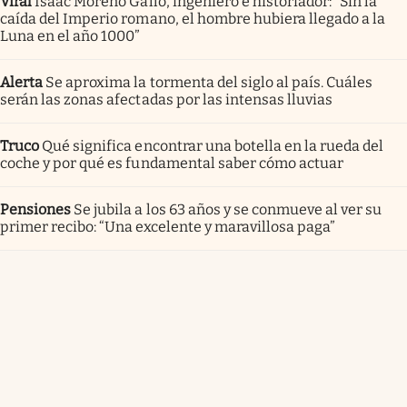
Viral
Isaac Moreno Gallo, ingeniero e historiador: “Sin la
caída del Imperio romano, el hombre hubiera llegado a la
Luna en el año 1000”
Alerta
Se aproxima la tormenta del siglo al país. Cuáles
serán las zonas afectadas por las intensas lluvias
Truco
Qué significa encontrar una botella en la rueda del
coche y por qué es fundamental saber cómo actuar
Pensiones
Se jubila a los 63 años y se conmueve al ver su
primer recibo: “Una excelente y maravillosa paga”