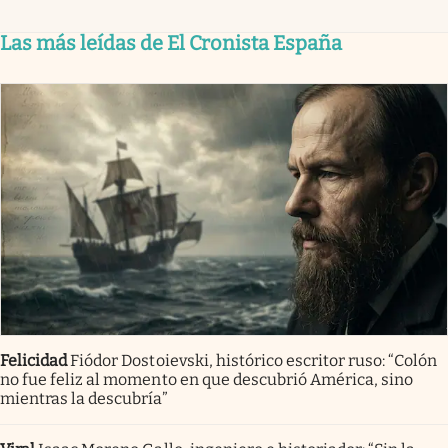
Las más leídas de El Cronista España
Felicidad
Fiódor Dostoievski, histórico escritor ruso: “Colón
no fue feliz al momento en que descubrió América, sino
mientras la descubría”