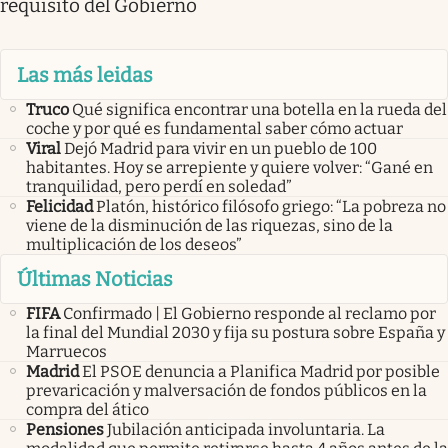
requisito del Gobierno
Las más leidas
Truco
Qué significa encontrar una botella en la rueda del
coche y por qué es fundamental saber cómo actuar
Viral
Dejó Madrid para vivir en un pueblo de 100
habitantes. Hoy se arrepiente y quiere volver: “Gané en
tranquilidad, pero perdí en soledad”
Felicidad
Platón, histórico filósofo griego: “La pobreza no
viene de la disminución de las riquezas, sino de la
multiplicación de los deseos”
Últimas Noticias
FIFA
Confirmado | El Gobierno responde al reclamo por
la final del Mundial 2030 y fija su postura sobre España y
Marruecos
Madrid
El PSOE denuncia a Planifica Madrid por posible
prevaricación y malversación de fondos públicos en la
compra del ático
Pensiones
Jubilación anticipada involuntaria. La