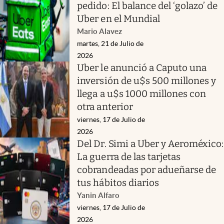
pedido: El balance del ‘golazo’ de
Uber en el Mundial
Mario Alavez
martes, 21 de Julio de
2026
Uber le anunció a Caputo una
inversión de u$s 500 millones y
llega a u$s 1000 millones con
otra anterior
viernes, 17 de Julio de
2026
Del Dr. Simi a Uber y Aeroméxico:
La guerra de las tarjetas
cobrandeadas por adueñarse de
tus hábitos diarios
Yanin Alfaro
viernes, 17 de Julio de
2026