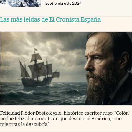
Septiembre de 2024
Las más leídas de El Cronista España
Felicidad
Fiódor Dostoievski, histórico escritor ruso: “Colón
no fue feliz al momento en que descubrió América, sino
mientras la descubría”