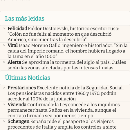
Las más leidas
Felicidad
Fiódor Dostoievski, histórico escritor ruso:
“Colón no fue feliz al momento en que descubrió
América, sino mientras la descubría”
Viral
Isaac Moreno Gallo, ingeniero e historiador: “Sin la
caída del Imperio romano, el hombre hubiera llegado a
la Luna en el año 1000”
Alerta
Se aproxima la tormenta del siglo al país. Cuáles
serán las zonas afectadas por las intensas lluvias
Últimas Noticias
Prestaciones
Excelente noticia de la Seguridad Social.
Los pensionistas nacidos entre 1960 y 1970: podrán
acceder al 100% de la jubilación
Vivienda
Confirmado: la Ley concede a los inquilinos
permanecer hasta 5 años en la vivienda, aunque el
contrato firmado sea por menos tiempo
Schengen
España pide el pasaporte a los viajeros
procedentes de Italia y amplía los controles a siete