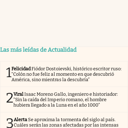
Las más leídas de Actualidad
1
Felicidad
Fiódor Dostoievski, histórico escritor ruso:
“Colón no fue feliz al momento en que descubrió
América, sino mientras la descubría”
2
Viral
Isaac Moreno Gallo, ingeniero e historiador:
“Sin la caída del Imperio romano, el hombre
hubiera llegado a la Luna en el año 1000”
3
Alerta
Se aproxima la tormenta del siglo al país.
Cuáles serán las zonas afectadas por las intensas