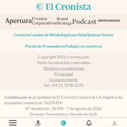
Contacto
Canales de WhatsApp
Suscribite
Quiénes Somos
Portal de Proveedores
Trabajá con nosotros
Copyright 2025 cronista.com
Todos los derechos reservados
Términos y condiciones
Privacidad
Consentimiento
Tel:
+54 11 7078-3270
cronista.com
es propiedad de El Cronista Comercial S.A Registro de
propiedad intelectual: 56576959
N° de edición: 10.950 - 7 de agosto de 2026
Director Periodístico: Hernán de Goñi