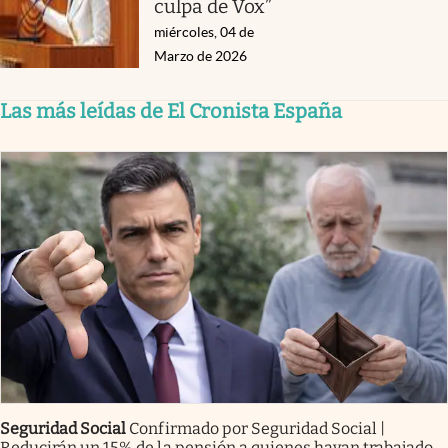
culpa de Vox”
miércoles, 04 de
Marzo de 2026
Las más leídas de El Cronista España
Seguridad Social
Confirmado por Seguridad Social |
Reducirán un 15% de la pensión a quienes hayan trabajado