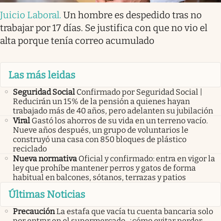
Juicio Laboral
.
Un hombre es despedido tras no
trabajar por 17 días. Se justifica con que no vio el
alta porque tenía correo acumulado
Las más leidas
Seguridad Social
Confirmado por Seguridad Social |
Reducirán un 15% de la pensión a quienes hayan
trabajado más de 40 años, pero adelanten su jubilación
Viral
Gastó los ahorros de su vida en un terreno vacío.
Nueve años después, un grupo de voluntarios le
construyó una casa con 850 bloques de plástico
reciclado
Nueva normativa
Oficial y confirmado: entra en vigor la
ley que prohíbe mantener perros y gatos de forma
habitual en balcones, sótanos, terrazas y patios
Últimas Noticias
Precaución
La estafa que vacía tu cuenta bancaria solo
por entrar en el supermercado, ¿cómo evitar perder