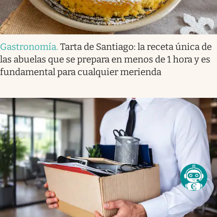
Gastronomía
.
Tarta de Santiago: la receta única de
las abuelas que se prepara en menos de 1 hora y es
fundamental para cualquier merienda