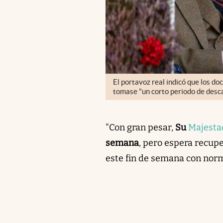
El portavoz real indicó que los do
tomase "un corto periodo de desca
"Con gran pesar,
Su
Majesta
semana
, pero espera recup
este fin de semana con norm