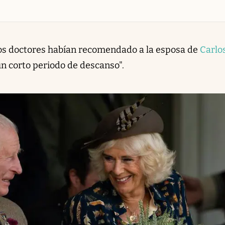
 los doctores habían recomendado a la esposa de
Carlos
un corto periodo de descanso".