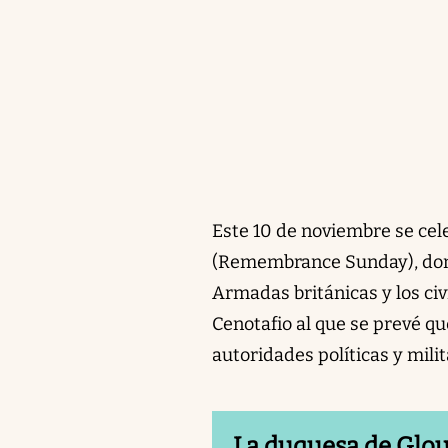
Este 10 de noviembre se ce
(Remembrance Sunday), donde
Armadas británicas y los ci
Cenotafio al que se prevé qu
autoridades políticas y milit
La duquesa de Glouc