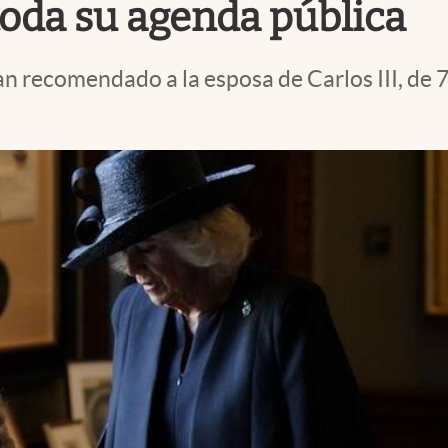
oda su agenda pública
ían recomendado a la esposa de Carlos III, de