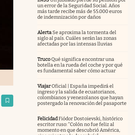
un error de la Seguridad Social. Años
más tarde recibe más de 55.000 euros
de indemnización por daños
Alerta
Se aproxima la tormenta del
siglo al país. Cuáles serán las zonas
afectadas por las intensas lluvias
Truco
Qué significa encontrar una
botella en la rueda del coche y por qué
es fundamental saber cómo actuar
Viajar
Oficial | España impedirá el
ingreso y la salida de ecuatorianos,
colombianos y venezolanos que hayan
estaña
postergado la renovación del pasaporte
Felicidad
Fiódor Dostoievski, histórico
escritor ruso: “Colón no fue feliz al
momento en que descubrió América,