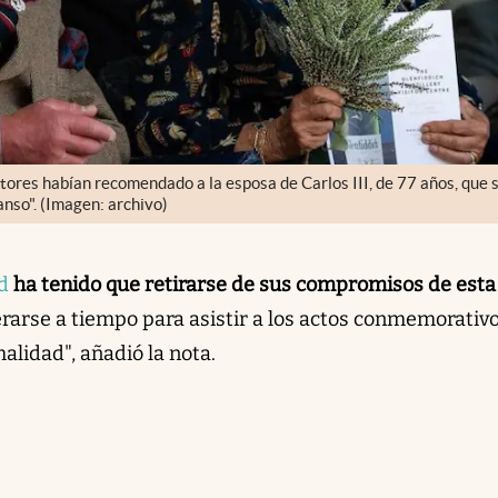
ctores habían recomendado a la esposa de Carlos III, de 77 años, que 
nso". (Imagen: archivo)
d
ha tenido que retirarse de sus compromisos de esta
erarse a tiempo para asistir a los actos conmemorativ
alidad", añadió la nota.