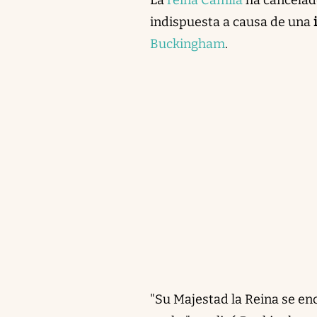
indispuesta a causa de una
i
Buckingham
.
"Su Majestad la Reina se en