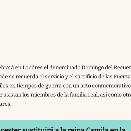
lebrará en Londres el denominado Domingo del Recue
 se recuerda el servicio y el sacrificio de las Fuerza
viles en tiempos de guerra con un acto conmemorativo
e asistan los miembros de la familia real, así como otr
ares.
ester sustituirá a la reina Camila en la