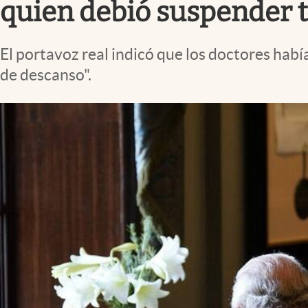
quien debió suspender t
El portavoz real indicó que los doctores hab
de descanso".