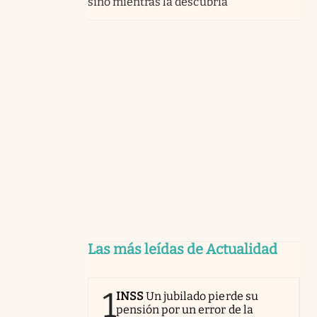
sino mientras la descubría”
Las más leídas de Actualidad
1
INSS
Un jubilado pierde su
pensión por un error de la