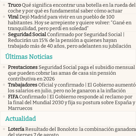
Truco
Qué significa encontrar una botella en la rueda del
coche y por qué es fundamental saber cómo actuar
Viral
Dejó Madrid para vivir en un pueblo de 100
habitantes. Hoy se arrepiente y quiere volver: “Gané en
tranquilidad, pero perdí en soledad”
Seguridad Social
Confirmado por Seguridad Social |
Reducirán un 15% de la pensión a quienes hayan
trabajado más de 40 años, pero adelanten su jubilación
Últimas Noticias
Prestaciones
Seguridad Social paga el subsidio mensual
que pueden cobrar las amas de casa sin pensión
contributiva en 2026
Trabajadores
Oficial y confirmado | El Gobierno aumentó
los salarios en julio, pero no le ganaron a la inflación
FIFA
Confirmado | El Gobierno responde al reclamo por
la final del Mundial 2030 y fija su postura sobre España y
Marruecos
Actualidad
Lotería
Resultado del Bonoloto: la combinación ganadora
del viernes 7 de agosto