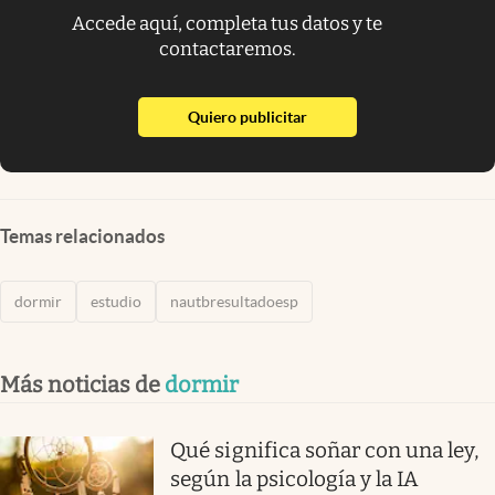
Accede aquí, completa tus datos y te
contactaremos.
abre en nueva pestaña
Quiero publicitar
Temas relacionados
dormir
estudio
nautbresultadoesp
Más noticias de
dormir
Qué significa soñar con una ley,
según la psicología y la IA