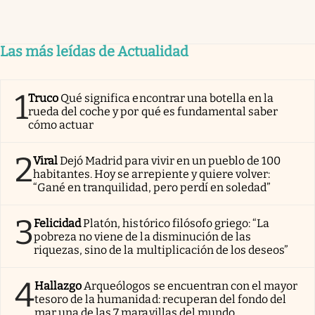
Las más leídas de Actualidad
1
Truco
Qué significa encontrar una botella en la
rueda del coche y por qué es fundamental saber
cómo actuar
2
Viral
Dejó Madrid para vivir en un pueblo de 100
habitantes. Hoy se arrepiente y quiere volver:
“Gané en tranquilidad, pero perdí en soledad”
3
Felicidad
Platón, histórico filósofo griego: “La
pobreza no viene de la disminución de las
riquezas, sino de la multiplicación de los deseos”
4
Hallazgo
Arqueólogos se encuentran con el mayor
tesoro de la humanidad: recuperan del fondo del
mar una de las 7 maravillas del mundo