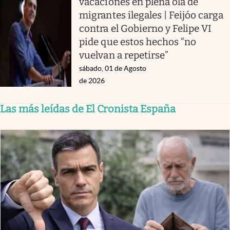
vacaciones en plena ola de
migrantes ilegales | Feijóo carga
contra el Gobierno y Felipe VI
pide que estos hechos “no
vuelvan a repetirse”
sábado, 01 de Agosto
de 2026
Las más leídas de El Cronista España