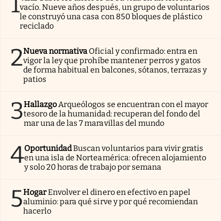
1
vacío. Nueve años después, un grupo de voluntarios
le construyó una casa con 850 bloques de plástico
reciclado
2
Nueva normativa
Oficial y confirmado: entra en
vigor la ley que prohíbe mantener perros y gatos
de forma habitual en balcones, sótanos, terrazas y
patios
3
Hallazgo
Arqueólogos se encuentran con el mayor
tesoro de la humanidad: recuperan del fondo del
mar una de las 7 maravillas del mundo
4
Oportunidad
Buscan voluntarios para vivir gratis
en una isla de Norteamérica: ofrecen alojamiento
y solo 20 horas de trabajo por semana
5
Hogar
Envolver el dinero en efectivo en papel
aluminio: para qué sirve y por qué recomiendan
hacerlo