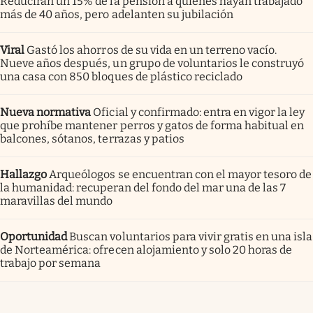
Reducirán un 15% de la pensión a quienes hayan trabajado
más de 40 años, pero adelanten su jubilación
Viral
Gastó los ahorros de su vida en un terreno vacío.
Nueve años después, un grupo de voluntarios le construyó
una casa con 850 bloques de plástico reciclado
Nueva normativa
Oficial y confirmado: entra en vigor la ley
que prohíbe mantener perros y gatos de forma habitual en
balcones, sótanos, terrazas y patios
Hallazgo
Arqueólogos se encuentran con el mayor tesoro de
la humanidad: recuperan del fondo del mar una de las 7
maravillas del mundo
Oportunidad
Buscan voluntarios para vivir gratis en una isla
de Norteamérica: ofrecen alojamiento y solo 20 horas de
trabajo por semana