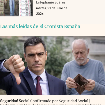
Estephanie Suárez
martes, 21 de Julio de
2026
Las más leídas de El Cronista España
Seguridad Social
Confirmado por Seguridad Social |