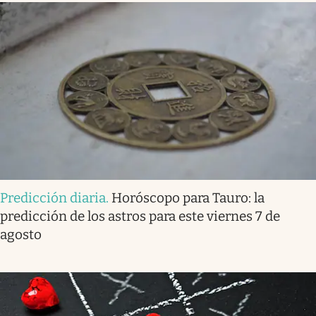
Predicción diaria
.
Horóscopo para Tauro: la
predicción de los astros para este viernes 7 de
agosto