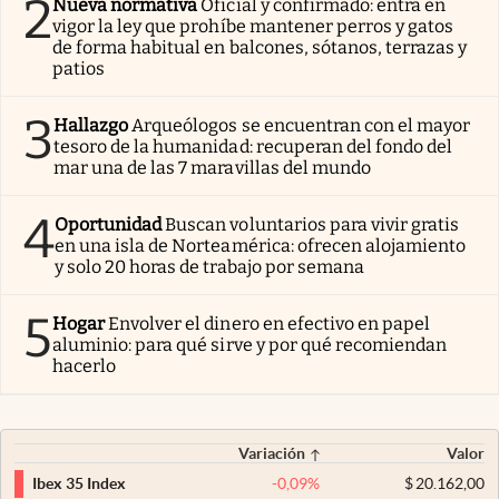
2
Nueva normativa
Oficial y confirmado: entra en
vigor la ley que prohíbe mantener perros y gatos
de forma habitual en balcones, sótanos, terrazas y
patios
3
Hallazgo
Arqueólogos se encuentran con el mayor
tesoro de la humanidad: recuperan del fondo del
mar una de las 7 maravillas del mundo
4
Oportunidad
Buscan voluntarios para vivir gratis
en una isla de Norteamérica: ofrecen alojamiento
y solo 20 horas de trabajo por semana
5
Hogar
Envolver el dinero en efectivo en papel
aluminio: para qué sirve y por qué recomiendan
hacerlo
Variación
Valor
-0,09
%
$
20.162,00
Ibex 35 Index