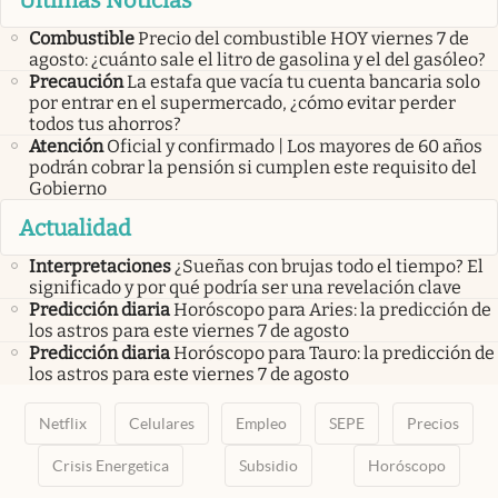
Últimas Noticias
Combustible
Precio del combustible HOY viernes 7 de
agosto: ¿cuánto sale el litro de gasolina y el del gasóleo?
Precaución
La estafa que vacía tu cuenta bancaria solo
por entrar en el supermercado, ¿cómo evitar perder
todos tus ahorros?
Atención
Oficial y confirmado | Los mayores de 60 años
podrán cobrar la pensión si cumplen este requisito del
Gobierno
Actualidad
Interpretaciones
¿Sueñas con brujas todo el tiempo? El
significado y por qué podría ser una revelación clave
Predicción diaria
Horóscopo para Aries: la predicción de
los astros para este viernes 7 de agosto
Predicción diaria
Horóscopo para Tauro: la predicción de
los astros para este viernes 7 de agosto
Netflix
Celulares
Empleo
SEPE
Precios
Crisis Energetica
Subsidio
Horóscopo